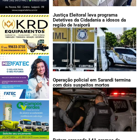
Justiça Eleitoral leva programa
Detetives da Cidadania a idosos da
região de Ivaiporã
Operação policial em Sarandi termina
com dois suspeitos mortos