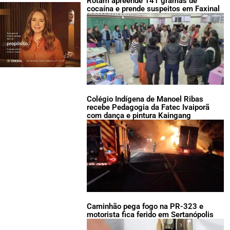
Rotam apreende 141 gramas de
cocaína e prende suspeitos em Faxinal
Colégio Indígena de Manoel Ribas
recebe Pedagogia da Fatec Ivaiporã
com dança e pintura Kaingang
Caminhão pega fogo na PR-323 e
motorista fica ferido em Sertanópolis