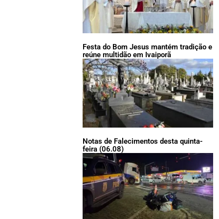
Festa do Bom Jesus mantém tradição e
reúne multidão em Ivaiporã
Notas de Falecimentos desta quinta-
feira (06.08)