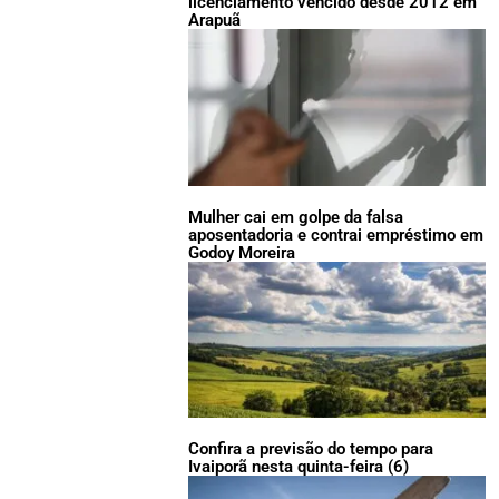
licenciamento vencido desde 2012 em
Arapuã
Mulher cai em golpe da falsa
aposentadoria e contrai empréstimo em
Godoy Moreira
Confira a previsão do tempo para
Ivaiporã nesta quinta-feira (6)