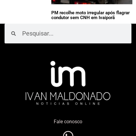
PM recolhe moto irregular após flagrar
condutor sem CNH em Ivaiporã
Pesquisar
Pesquisar
Fale conosco