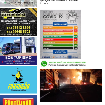
que aguardam resultados de exame
do Lacen.
LEIA TAMBÉM: