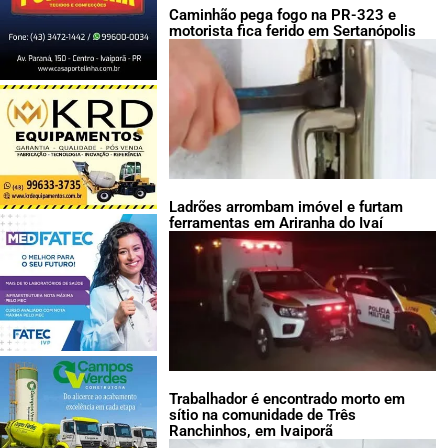
Caminhão pega fogo na PR-323 e
motorista fica ferido em Sertanópolis
Ladrões arrombam imóvel e furtam
ferramentas em Ariranha do Ivaí
Trabalhador é encontrado morto em
sítio na comunidade de Três
Ranchinhos, em Ivaiporã