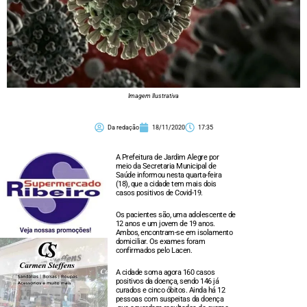
Imagem Ilustrativa
Da redação
18/11/2020
17:35
A Prefeitura de Jardim Alegre por
meio da Secretaria Municipal de
Saúde informou nesta quarta-feira
(18), que a cidade tem mais dois
casos positivos de Covid-19.
Os pacientes são, uma adolescente de
12 anos e um jovem de 19 anos.
Ambos, encontram-se em isolamento
domiciliar. Os exames foram
confirmados pelo Lacen.
A cidade soma agora 160 casos
positivos da doença, sendo 146 já
curados e cinco óbitos. Ainda há 12
pessoas com suspeitas da doença