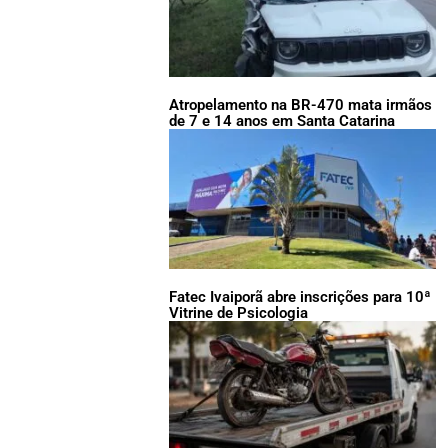
Atropelamento na BR-470 mata irmãos
de 7 e 14 anos em Santa Catarina
Fatec Ivaiporã abre inscrições para 10ª
Vitrine de Psicologia