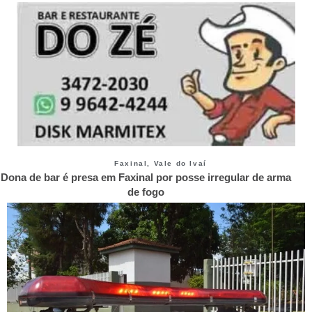
Faxinal
,
Vale do Ivaí
Dona de bar é presa em Faxinal por posse irregular de arma
de fogo