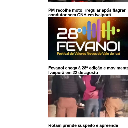
PM recolhe moto irregular após flagrar
condutor sem CNH em Ivaiporã
Fevanoi chega à 28ª edição e moviment
Ivaiporã em 22 de agosto
Rotam prende suspeito e apreende