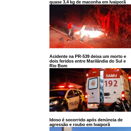
quase 3,4 kg de maconha em Ivaiporã
Acidente na PR-539 deixa um morto e
dois feridos entre Marilândia do Sul e
Rio Bom
Idoso é socorrido após denúncia de
agressão e roubo em Ivaiporã