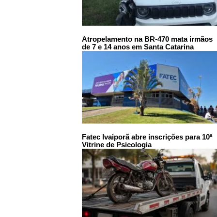
Atropelamento na BR-470 mata irmãos
de 7 e 14 anos em Santa Catarina
Fatec Ivaiporã abre inscrições para 10ª
Vitrine de Psicologia