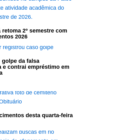
ã retoma 2º semestre com
entos 2026
 golpe da falsa
a e contrai empréstimo em
a
cimentos desta quarta-feira