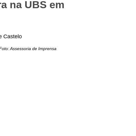
ra na UBS em
 Foto: Assessoria de Imprensa