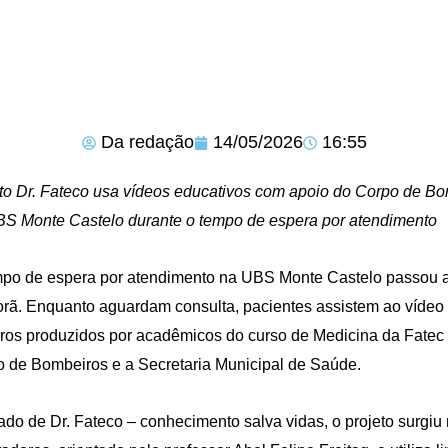
Da redação
14/05/2026
16:55
to Dr. Fateco usa vídeos educativos com apoio do Corpo de Bom
S Monte Castelo durante o tempo de espera por atendimento
po de espera por atendimento na UBS Monte Castelo passou a
orã. Enquanto aguardam consulta, pacientes assistem ao vídeo 
ros produzidos por acadêmicos do curso de Medicina da Fatec 
 de Bombeiros e a Secretaria Municipal de Saúde.
ado de Dr. Fateco – conhecimento salva vidas, o projeto surgiu 