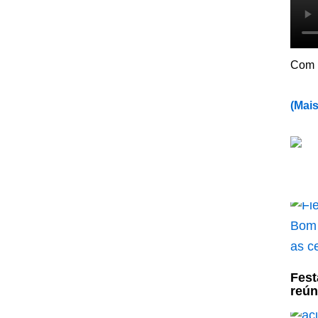
Com 
(
Mais
Fest
reún