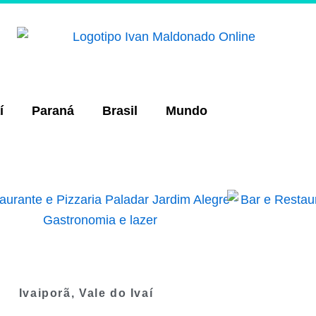
í
Paraná
Brasil
Mundo
Ivaiporã
,
Vale do Ivaí