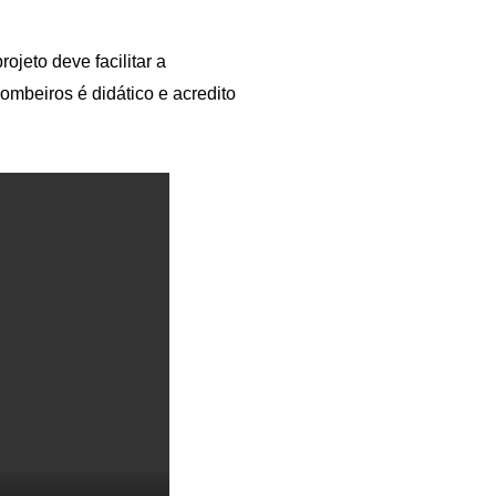
jeto deve facilitar a
mbeiros é didático e acredito