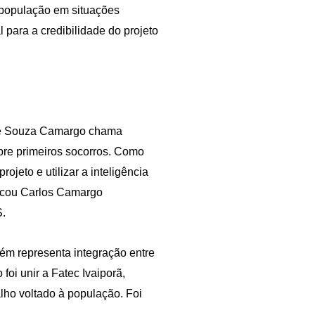
a população em situações
para a credibilidade do projeto
 de Souza Camargo chama
re primeiros socorros. Como
ojeto e utilizar a inteligência
plicou Carlos Camargo
S.
m representa integração entre
foi unir a Fatec Ivaiporã,
ho voltado à população. Foi