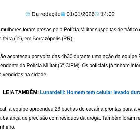
Da redação
01/01/2026
14:02
mulheres foram presas pela Polícia Militar suspeitas de tráfic
a-feira (1º), em Borrazópolis (PR).
são aconteceu por volta das 4h30 durante uma ação da equi
endente da Polícia Militar (6ª CIPM). Os policiais já tinham i
 vendidas na cidade.
LEIA TAMBÉM:
Lunardelli: Homem tem celular levado dur
cal, a equipe apreendeu 23 buchas de cocaína prontas para a
 balança de precisão com resíduos da droga. Também foram re
nheiro.