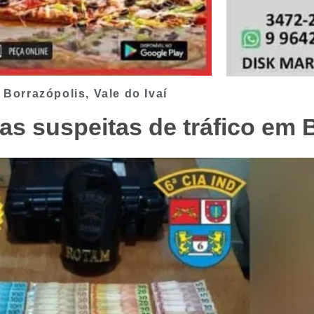
Borrazópolis
,
Vale do Ivaí
s suspeitas de tráfico em 