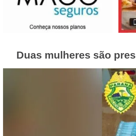
Duas mulheres são presa