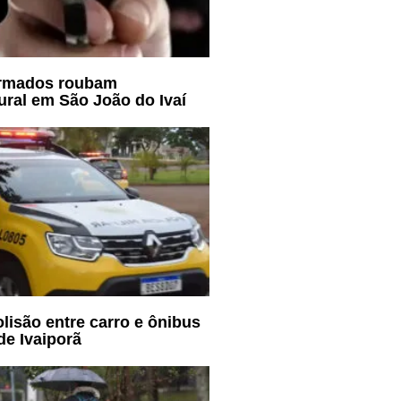
armados roubam
ural em São João do Ivaí
olisão entre carro e ônibus
de Ivaiporã