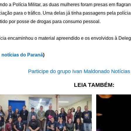
do a Polícia Militar, as duas mulheres foram presas em flagrant
iação para o tráfico. Uma delas já tinha passagens pela políc
etido por posse de drogas para consumo pessoal.
ícia encaminhou o material apreendido e os envolvidos à Delega
 notícias do Paraná
)
LEIA TAMBÉM: