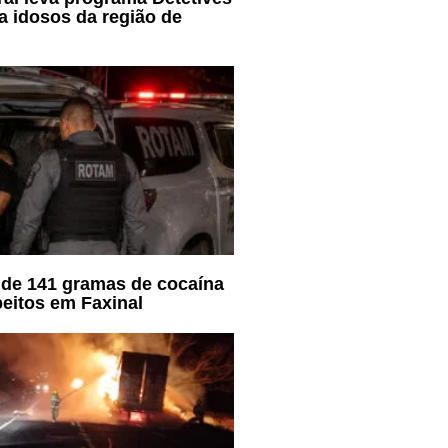
a idosos da região de
de 141 gramas de cocaína
eitos em Faxinal