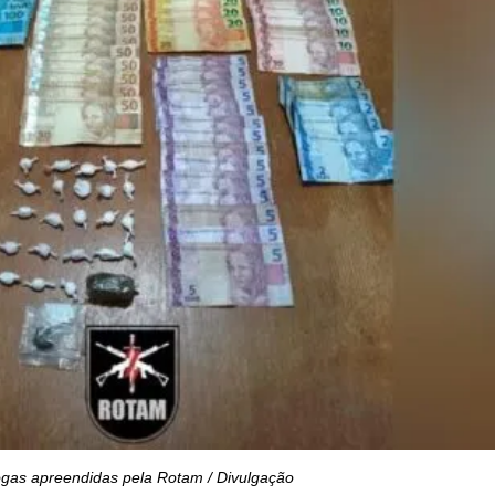
gas apreendidas pela Rotam / Divulgação