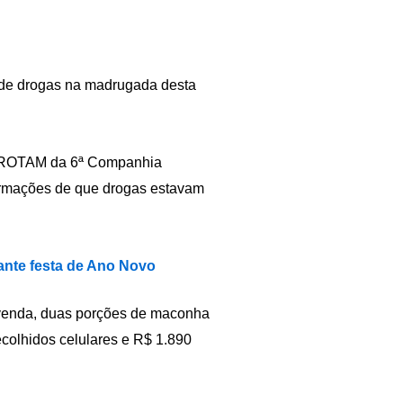
o de drogas na madrugada desta
pe ROTAM da 6ª Companhia
nformações de que drogas estavam
ante festa de Ano Novo
 venda, duas porções de maconha
colhidos celulares e R$ 1.890