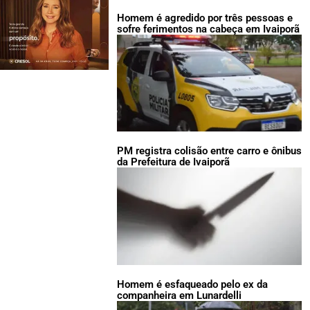
Homem é agredido por três pessoas e
sofre ferimentos na cabeça em Ivaiporã
PM registra colisão entre carro e ônibus
da Prefeitura de Ivaiporã
Homem é esfaqueado pelo ex da
companheira em Lunardelli