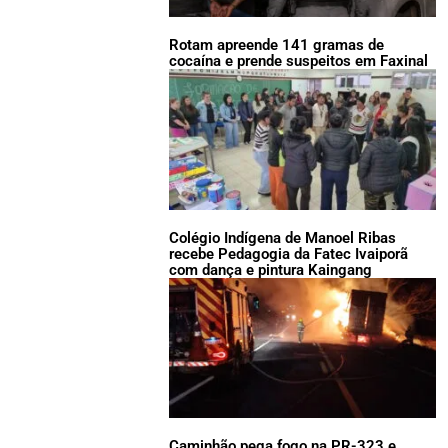
Rotam apreende 141 gramas de
cocaína e prende suspeitos em Faxinal
Colégio Indígena de Manoel Ribas
recebe Pedagogia da Fatec Ivaiporã
com dança e pintura Kaingang
Caminhão pega fogo na PR-323 e