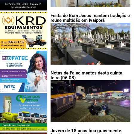
Festa do Bom Jesus mantém tradição e
reúne multidão em Ivaiporã
Notas de Falecimentos desta quinta-
feira (06.08)
Jovem de 18 anos fica gravemente