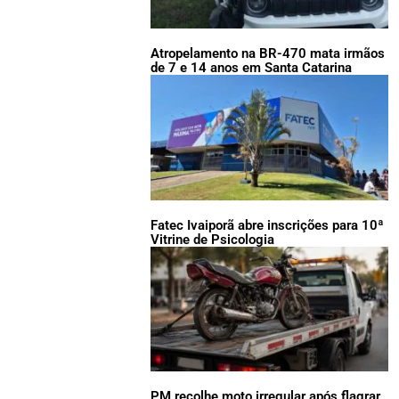
Atropelamento na BR-470 mata irmãos
de 7 e 14 anos em Santa Catarina
Fatec Ivaiporã abre inscrições para 10ª
Vitrine de Psicologia
PM recolhe moto irregular após flagrar