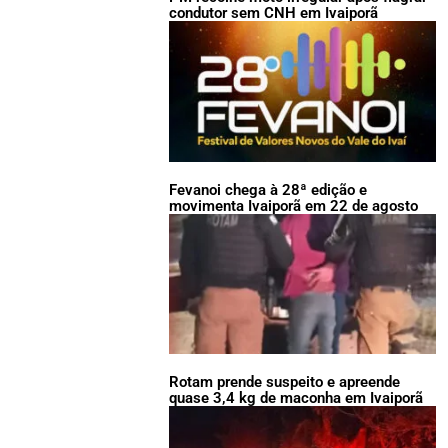
condutor sem CNH em Ivaiporã
Fevanoi chega à 28ª edição e
movimenta Ivaiporã em 22 de agosto
Rotam prende suspeito e apreende
quase 3,4 kg de maconha em Ivaiporã