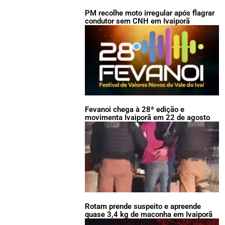
PM recolhe moto irregular após flagrar
condutor sem CNH em Ivaiporã
Fevanoi chega à 28ª edição e
movimenta Ivaiporã em 22 de agosto
Rotam prende suspeito e apreende
quase 3,4 kg de maconha em Ivaiporã