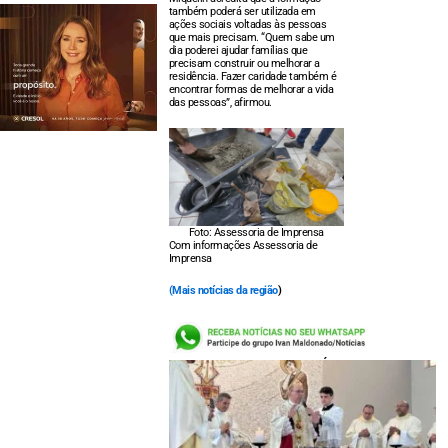
também poderá ser utilizada em
ações sociais voltadas às pessoas
que mais precisam. “Quem sabe um
dia poderei ajudar famílias que
precisam construir ou melhorar a
residência. Fazer caridade também é
encontrar formas de melhorar a vida
das pessoas”, afirmou.
Foto: Assessoria de Imprensa
Com informações Assessoria de
Imprensa
(
Mais notícias da região
)
LEIA TAMBÉM: