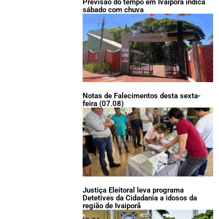
Previsão do tempo em Ivaiporã indica
sábado com chuva
Notas de Falecimentos desta sexta-
feira (07.08)
Justiça Eleitoral leva programa
Detetives da Cidadania a idosos da
região de Ivaiporã