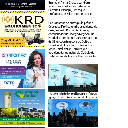
Branco e Ponta Grossa também
foram premiados nas categorias:
Carreira Destaque, Destaque
Profissional e Educador Destaque.
Participaram da entrega do prêmio
Destaque Profissional o presidente do
Crea, Ricardo Rocha de Oliveira,
coordenador do Colégio Regional de
Entidades de Classe, Silvério Cândido
da Silva, coordenadora do Colégio
Estadual de Inspetores, Jacqueline
Mara Kozakevitch Teixeira, e o
coordenador estadual do Colégio de
Instituições de Ensino, Almir Gnoatto.
A solenidade foi realizada em Foz do
Iguaçu / Foto: Assessoria de Imprensa