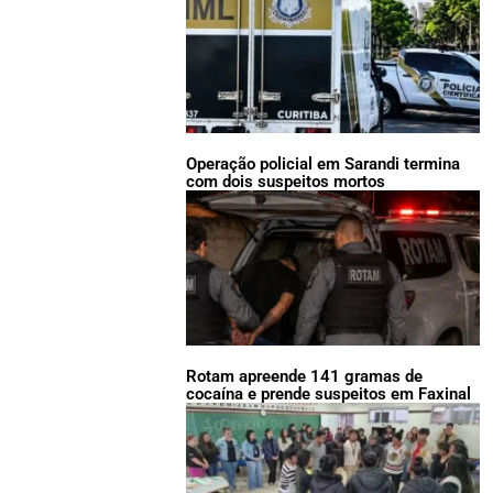
Operação policial em Sarandi termina
com dois suspeitos mortos
Rotam apreende 141 gramas de
cocaína e prende suspeitos em Faxinal