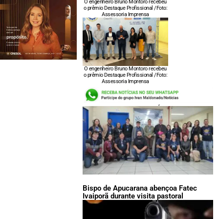
O engenheiro Bruno Montoro recebeu
o prêmio Destaque Profissional /Foto:
Assessoria Imprensa
O engenheiro Bruno Montoro recebeu
o prêmio Destaque Profissional /Foto:
Assessoria Imprensa
LEIA TAMBÉM:
Bispo de Apucarana abençoa Fatec
Ivaiporã durante visita pastoral