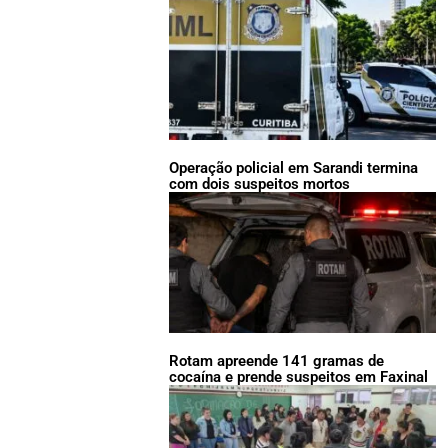
Operação policial em Sarandi termina
com dois suspeitos mortos
Rotam apreende 141 gramas de
cocaína e prende suspeitos em Faxinal