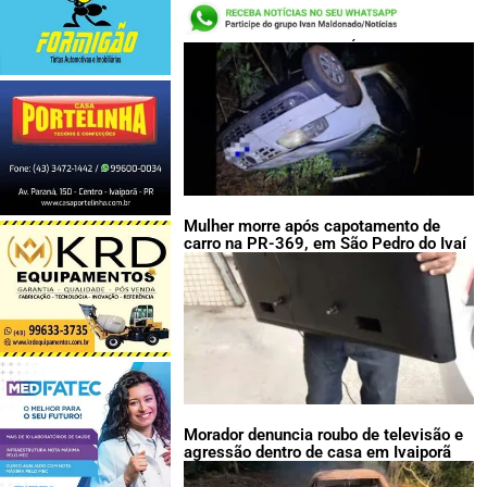
LEIA TAMBÉM:
Mulher morre após capotamento de
carro na PR-369, em São Pedro do Ivaí
Morador denuncia roubo de televisão e
agressão dentro de casa em Ivaiporã