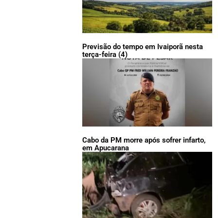
Previsão do tempo em Ivaiporã nesta
terça-feira (4)
Cabo da PM morre após sofrer infarto,
em Apucarana