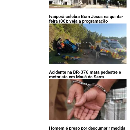
Ivaiporã celebra Bom Jesus na quinta-
feira (06); veja a programação
Acidente na BR-376 mata pedestre e
motorista em Mauá da Serra
Homem é preso por descumprir medida