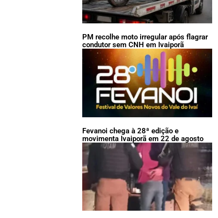
PM recolhe moto irregular após flagrar
condutor sem CNH em Ivaiporã
Fevanoi chega à 28ª edição e
movimenta Ivaiporã em 22 de agosto