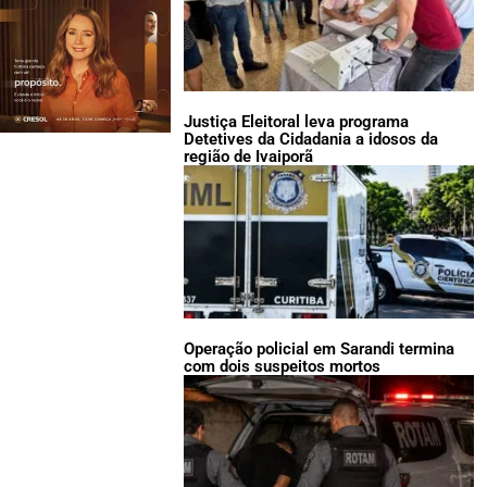
Justiça Eleitoral leva programa
Detetives da Cidadania a idosos da
região de Ivaiporã
Operação policial em Sarandi termina
com dois suspeitos mortos