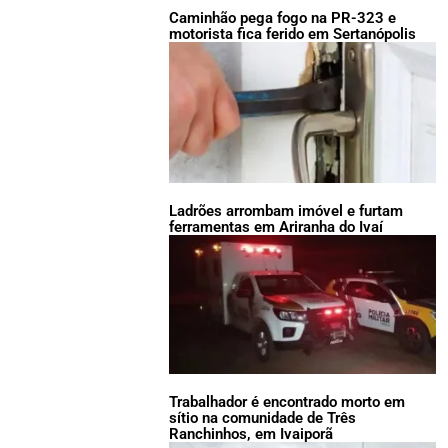
Caminhão pega fogo na PR-323 e
motorista fica ferido em Sertanópolis
Ladrões arrombam imóvel e furtam
ferramentas em Ariranha do Ivaí
Trabalhador é encontrado morto em
sítio na comunidade de Três
Ranchinhos, em Ivaiporã