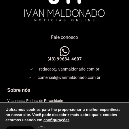
Fale conosco
(43) 99634-4607
redacao@ivanmaldonado.com.br
comercial@ivanmaldonado.com.br
Sobre nós
Veja nossa Política de Privacidade
Utilizamos cookies para lhe proporcionar a melhor experiência
Copyright
no nosso site. Você pode descobrir mais sobre quais cookies
estamos usando em
configurações
.
Expediente