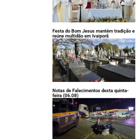
Festa do Bom Jesus mantém tradição e
reúne multidão em Ivaiporã
Notas de Falecimentos desta quinta-
feira (06.08)