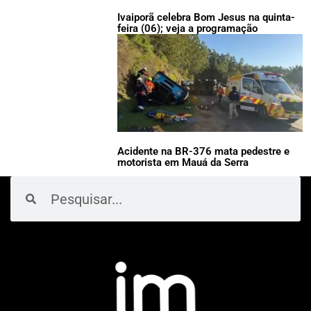
Ivaiporã celebra Bom Jesus na quinta-
feira (06); veja a programação
Acidente na BR-376 mata pedestre e
motorista em Mauá da Serra
Pesquisar
Pesquisar