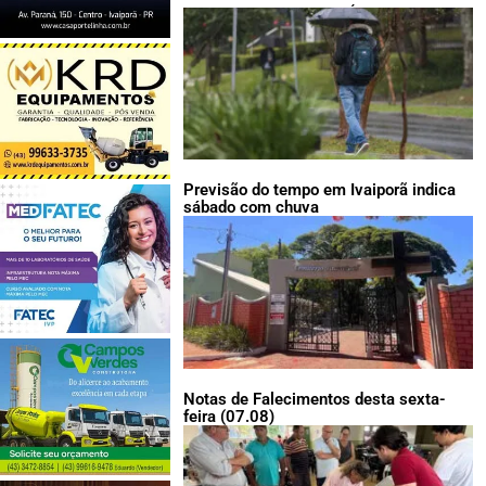
LEIA TAMBÉM:
Previsão do tempo em Ivaiporã indica
sábado com chuva
Notas de Falecimentos desta sexta-
feira (07.08)