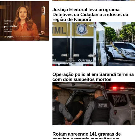
Justiça Eleitoral leva programa
Detetives da Cidadania a idosos da
região de Ivaiporã
Operação policial em Sarandi termina
com dois suspeitos mortos
Rotam apreende 141 gramas de
cocaína e prende suspeitos em