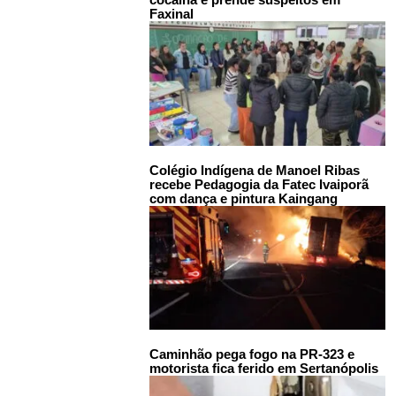
Faxinal
Colégio Indígena de Manoel Ribas
recebe Pedagogia da Fatec Ivaiporã
com dança e pintura Kaingang
Caminhão pega fogo na PR-323 e
motorista fica ferido em Sertanópolis