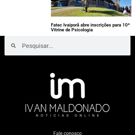
Fatec Ivaiporã abre inscrições para 10ª
Vitrine de Psicologia
Pesquisar
Pesquisar
Fale conosco