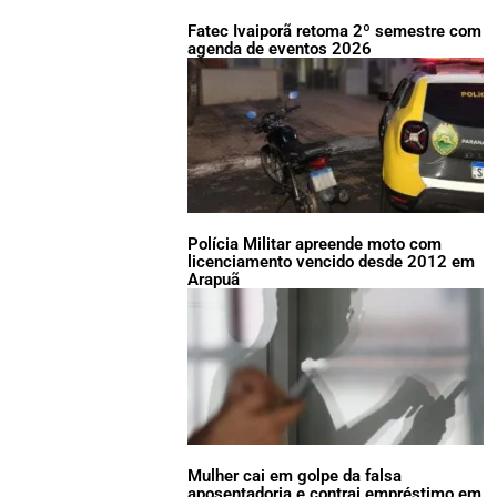
Fatec Ivaiporã retoma 2º semestre com
agenda de eventos 2026
Polícia Militar apreende moto com
licenciamento vencido desde 2012 em
Arapuã
Mulher cai em golpe da falsa
aposentadoria e contrai empréstimo em