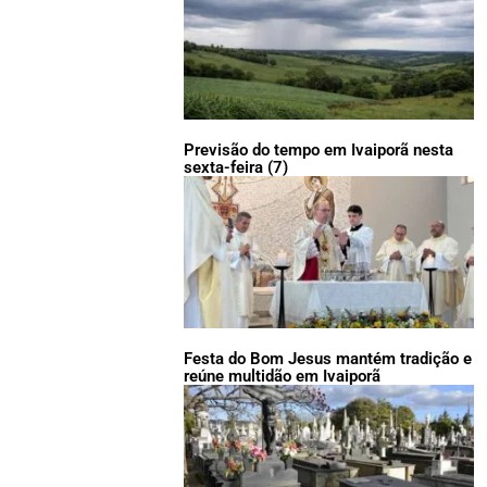
Previsão do tempo em Ivaiporã nesta
sexta-feira (7)
Festa do Bom Jesus mantém tradição e
reúne multidão em Ivaiporã