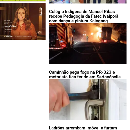
Colégio Indígena de Manoel Ribas
recebe Pedagogia da Fatec Ivaiporã
com dança e pintura Kaingang
Caminhão pega fogo na PR-323 e
motorista fica ferido em Sertanópolis
Ladrões arrombam imóvel e furtam