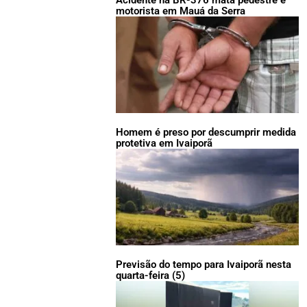
Acidente na BR-376 mata pedestre e
motorista em Mauá da Serra
Homem é preso por descumprir medida
protetiva em Ivaiporã
Previsão do tempo para Ivaiporã nesta
quarta-feira (5)