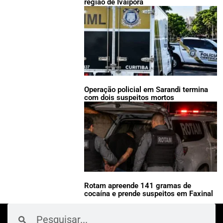
região de Ivaiporã
Operação policial em Sarandi termina
com dois suspeitos mortos
Rotam apreende 141 gramas de
cocaína e prende suspeitos em Faxinal
Pesquisar
Pesquisar