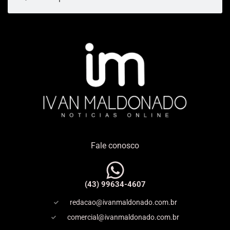
Fale conosco
(43) 99634-4607
redacao@ivanmaldonado.com.br
comercial@ivanmaldonado.com.br