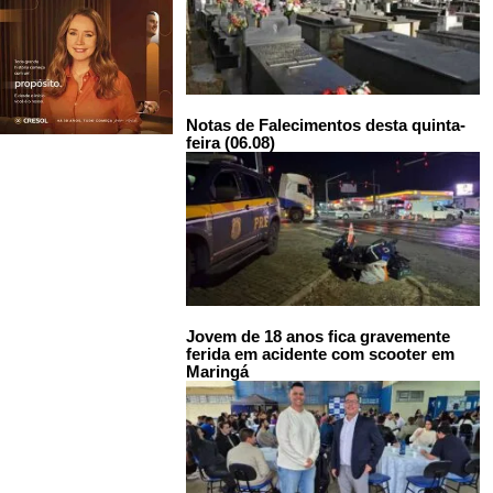
Notas de Falecimentos desta quinta-
feira (06.08)
Jovem de 18 anos fica gravemente
ferida em acidente com scooter em
Maringá