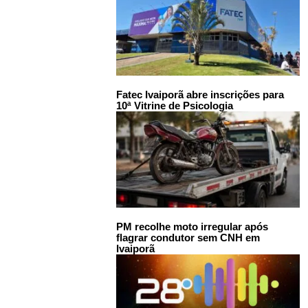
Fatec Ivaiporã abre inscrições para
10ª Vitrine de Psicologia
PM recolhe moto irregular após
flagrar condutor sem CNH em
Ivaiporã