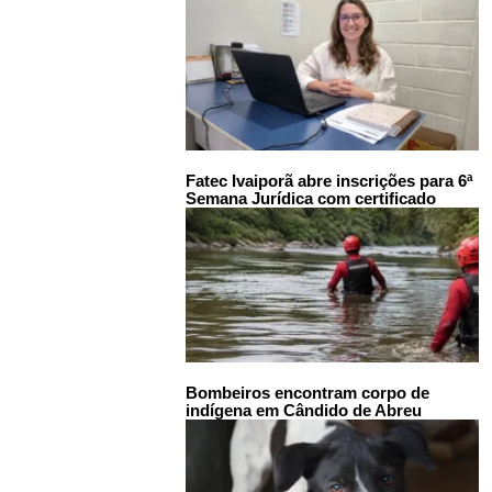
Fatec Ivaiporã abre inscrições para 6ª
Semana Jurídica com certificado
Bombeiros encontram corpo de
indígena em Cândido de Abreu