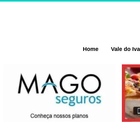
Ir
para
o
conteúdo
Home
Vale do Iva