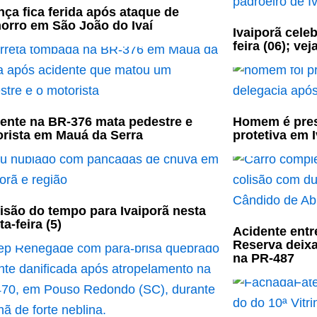
nça fica ferida após ataque de
orro em São João do Ivaí
Ivaiporã cele
feira (06); ve
ente na BR-376 mata pedestre e
Homem é pres
rista em Mauá da Serra
protetiva em 
isão do tempo para Ivaiporã nesta
ta-feira (5)
Acidente entr
Reserva deixa
na PR-487