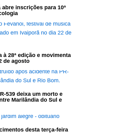
ã abre inscrições para 10ª
cologia
a à 28ª edição e movimenta
2 de agosto
PR-539 deixa um morto e
ntre Marilândia do Sul e
cimentos desta terça-feira