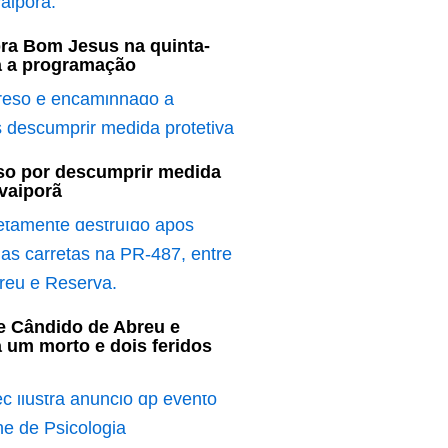
bra Bom Jesus na quinta-
ja a programação
o por descumprir medida
Ivaiporã
e Cândido de Abreu e
 um morto e dois feridos