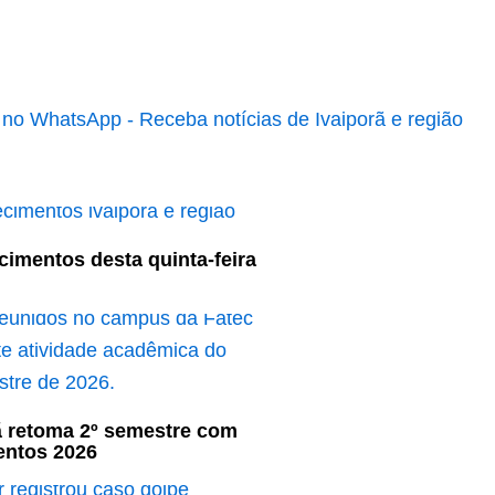
cimentos desta quinta-feira
ã retoma 2º semestre com
entos 2026