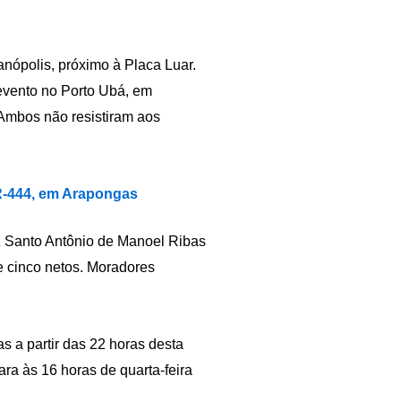
anópolis, próximo à Placa Luar.
evento no Porto Ubá, em
Ambos não resistiram aos
R-444, em Arapongas
iz Santo Antônio de Manoel Ribas
e cinco netos. Moradores
s a partir das 22 horas desta
ara às 16 horas de quarta-feira