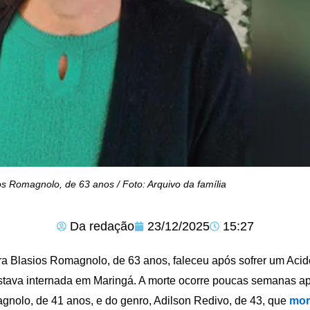
ios Romagnolo, de 63 anos / Foto: Arquivo da família
Da redação
23/12/2025
15:27
ra Blasios Romagnolo, de 63 anos, faleceu após sofrer um Acid
stava internada em Maringá. A morte ocorre poucas semanas apó
nolo, de 41 anos, e do genro, Adilson Redivo, de 43, que
mor