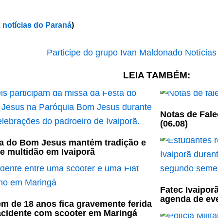
 notícias do Paraná
)
LEIA TAMBÉM:
Notas de Fale
(06.08)
a do Bom Jesus mantém tradição e
e multidão em Ivaiporã
Fatec Ivaipor
agenda de ev
m de 18 anos fica gravemente ferida
cidente com scooter em Maringá