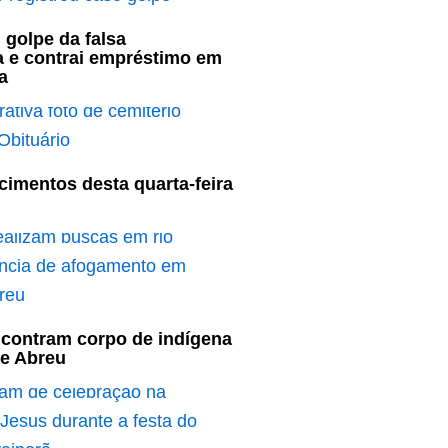
 golpe da falsa
a e contrai empréstimo em
a
cimentos desta quarta-feira
contram corpo de indígena
e Abreu