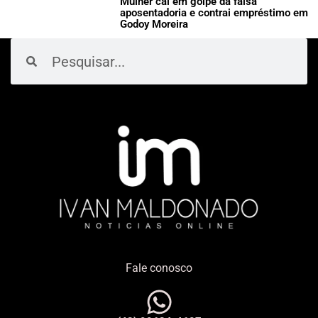
Mulher cai em golpe da falsa
aposentadoria e contrai empréstimo em
Godoy Moreira
Pesquisar
Pesquisar
Fale conosco