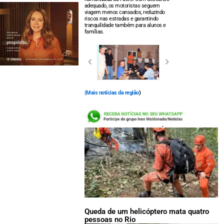
adequado, os motoristas seguem
viagem menos cansados, reduzindo
riscos nas estradas e garantindo
tranquilidade também para alunos e
famílias.
(
Mais notícias da região
)
LEIA TAMBÉM:
Queda de um helicóptero mata quatro
pessoas no Rio