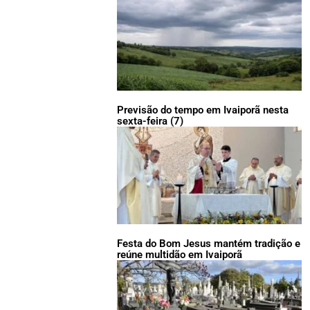
Previsão do tempo em Ivaiporã nesta
sexta-feira (7)
Festa do Bom Jesus mantém tradição e
reúne multidão em Ivaiporã