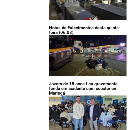
Notas de Falecimentos desta quinta-
feira (06.08)
Jovem de 18 anos fica gravemente
ferida em acidente com scooter em
Maringá