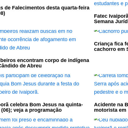
s de Falecimentos desta quarta-feira
08)
Fatec Ivaiporã
Semana Jurídi
Criança fica 
cachorro em S
eiros encontram corpo de indígena
ândido de Abreu
porã celebra Bom Jesus na quinta-
Acidente na B
a (06); veja a programação
motorista em