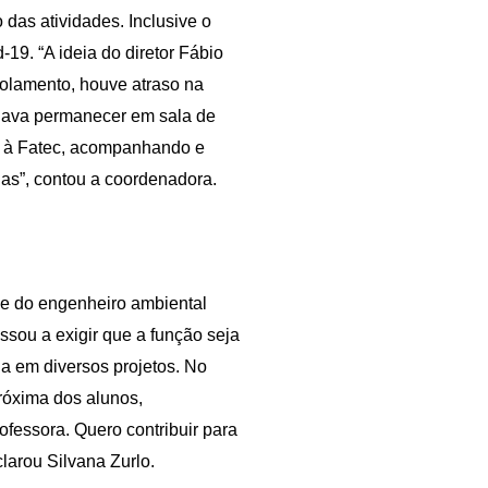
das atividades. Inclusive o
19. “A ideia do diretor Fábio
solamento, houve atraso na
inava permanecer em sala de
a à Fatec, acompanhando e
s”, contou a coordenadora.
de do engenheiro ambiental
sou a exigir que a função seja
da em diversos projetos. No
róxima dos alunos,
ofessora. Quero contribuir para
clarou Silvana Zurlo.