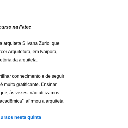
curso na Fatec
a arquiteta Silvana Zurlo, que
cer Arquitetura, em Ivaiporã,
tória da arquiteta.
tilhar conhecimento e de seguir
é muito gratificante. Ensinar
que, às vezes, não utilizamos
acadêmica”, afirmou a arquiteta.
cursos nesta quinta