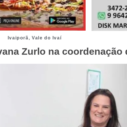
Ivaiporã
,
Vale do Ivaí
lvana Zurlo na coordenação 