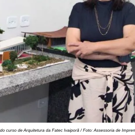
do curso de Arquitetura da Fatec Ivaiporã / Foto: Assessoria de Impre