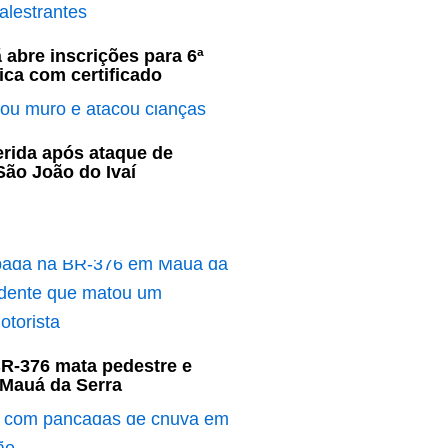
 abre inscrições para 6ª
ca com certificado
ferida após ataque de
ão João do Ivaí
R-376 mata pedestre e
 Mauá da Serra