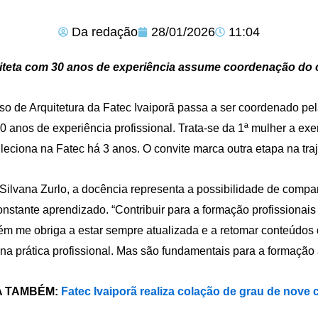
Da redação
28/01/2026
11:04
iteta com 30 anos de experiência assume coordenação do 
so de Arquitetura da Fatec Ivaiporã passa a ser coordenado pel
0 anos de experiência profissional. Trata-se da 1ª mulher a exer
leciona na Fatec há 3 anos. O convite marca outra etapa na traje
Silvana Zurlo, a docência representa a possibilidade de compar
nstante aprendizado. “Contribuir para a formação profissionais 
m me obriga a estar sempre atualizada e a retomar conteúdos 
 na prática profissional. Mas são fundamentais para a formação 
A TAMBÉM:
Fatec Ivaiporã realiza colação de grau de nove 