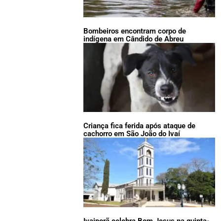
Bombeiros encontram corpo de
indígena em Cândido de Abreu
Criança fica ferida após ataque de
cachorro em São João do Ivaí
Ivaiporã celebra Bom Jesus na quinta-