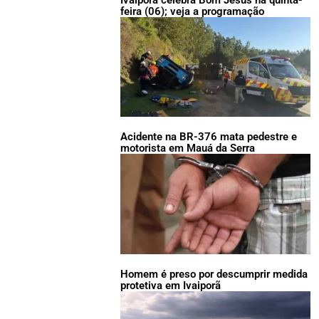
feira (06); veja a programação
Acidente na BR-376 mata pedestre e
motorista em Mauá da Serra
Homem é preso por descumprir medida
protetiva em Ivaiporã