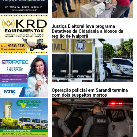
Justiça Eleitoral leva programa
Detetives da Cidadania a idosos da
região de Ivaiporã
Operação policial em Sarandi termina
com dois suspeitos mortos