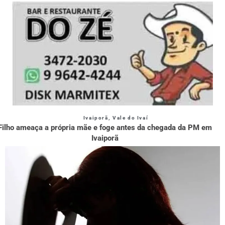
Ivaiporã
,
Vale do Ivaí
Filho ameaça a própria mãe e foge antes da chegada da PM em
Ivaiporã