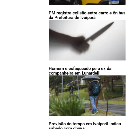
PM registra colisão entre carro e ônibus
da Prefeitura de Ivaiporã
Homem é esfaqueado pelo ex da
companheira em Lunardelli
Previsão do tempo em Ivaiporã indica
sábado com chuva