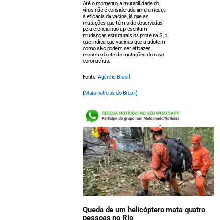
Até o momento, a mutabilidade do
vírus não é considerada uma ameaça
à eficácia da vacina, já que as
mutações que têm sido observadas
pela ciência não apresentam
mudanças estruturais na proteína S, o
que indica que vacinas que a adotem
como alvo podem ser eficazes
mesmo diante de mutações do novo
coronavírus.
Fonte:
Agência Brasil
(
Mais notícias do Brasil
)
LEIA TAMBÉM:
Queda de um helicóptero mata quatro
pessoas no Rio