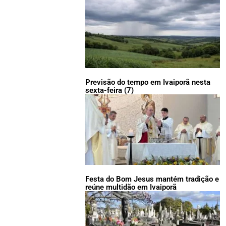
Previsão do tempo em Ivaiporã nesta
sexta-feira (7)
Festa do Bom Jesus mantém tradição e
reúne multidão em Ivaiporã