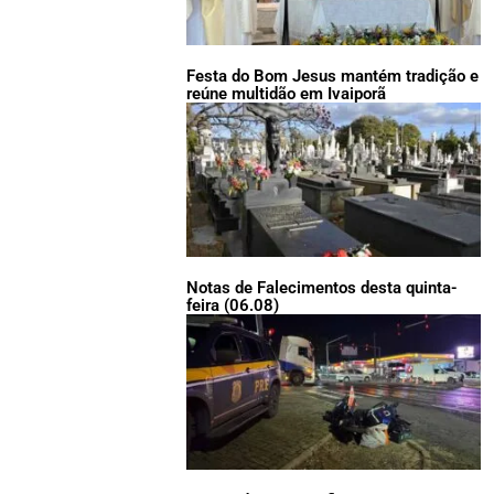
Festa do Bom Jesus mantém tradição e
reúne multidão em Ivaiporã
Notas de Falecimentos desta quinta-
feira (06.08)