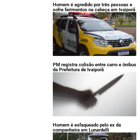
Homem é agredido por três pessoas e
sofre ferimentos na cabeça em Ivaiporã
PM registra colisão entre carro e ônibus
da Prefeitura de Ivaiporã
Homem é esfaqueado pelo ex da
companheira em Lunardelli