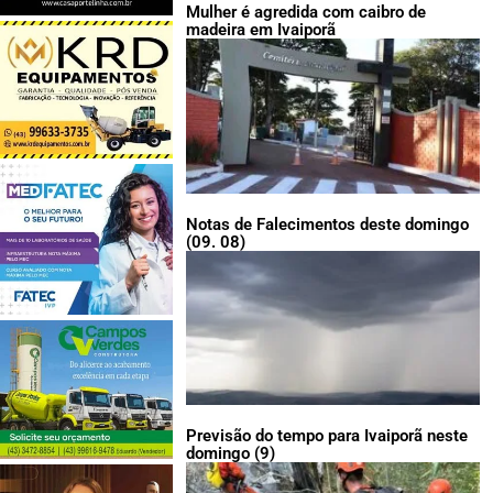
Mulher é agredida com caibro de
madeira em Ivaiporã
Notas de Falecimentos deste domingo
(09. 08)
Previsão do tempo para Ivaiporã neste
domingo (9)