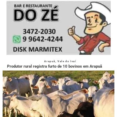
Arapuã
,
Vale do Ivaí
Produtor rural registra furto de 10 bovinos em Arapuã