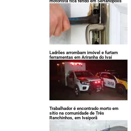
motorista fica ferido em Sertanópolis
Ladrões arrombam imóvel e furtam
ferramentas em Ariranha do Ivaí
Trabalhador é encontrado morto em
sítio na comunidade de Três
Ranchinhos, em Ivaiporã