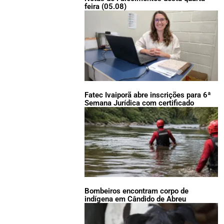
feira (05.08)
Fatec Ivaiporã abre inscrições para 6ª
Semana Jurídica com certificado
Bombeiros encontram corpo de
indígena em Cândido de Abreu