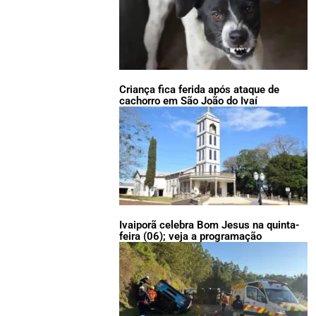
Criança fica ferida após ataque de
cachorro em São João do Ivaí
Ivaiporã celebra Bom Jesus na quinta-
feira (06); veja a programação