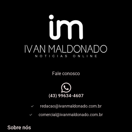
Fale conosco
(43) 99634-4607
redacao@ivanmaldonado.com.br
comercial@ivanmaldonado.com.br
Sobre nós