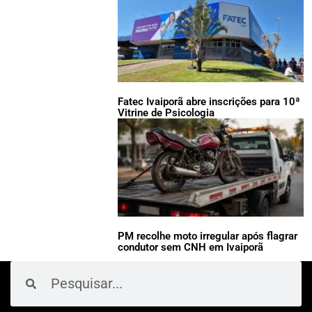
Fatec Ivaiporã abre inscrições para 10ª
Vitrine de Psicologia
PM recolhe moto irregular após flagrar
condutor sem CNH em Ivaiporã
Pesquisar
Pesquisar