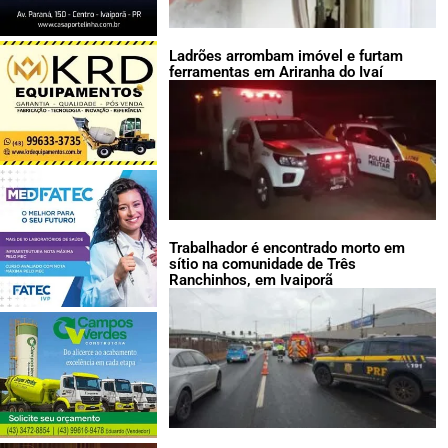
Ladrões arrombam imóvel e furtam
ferramentas em Ariranha do Ivaí
Trabalhador é encontrado morto em
sítio na comunidade de Três
Ranchinhos, em Ivaiporã