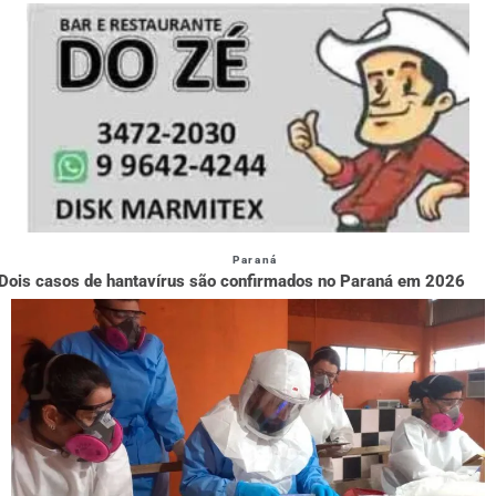
Paraná
Dois casos de hantavírus são confirmados no Paraná em 2026