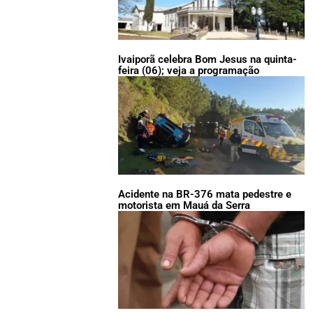
Ivaiporã celebra Bom Jesus na quinta-
feira (06); veja a programação
Acidente na BR-376 mata pedestre e
motorista em Mauá da Serra