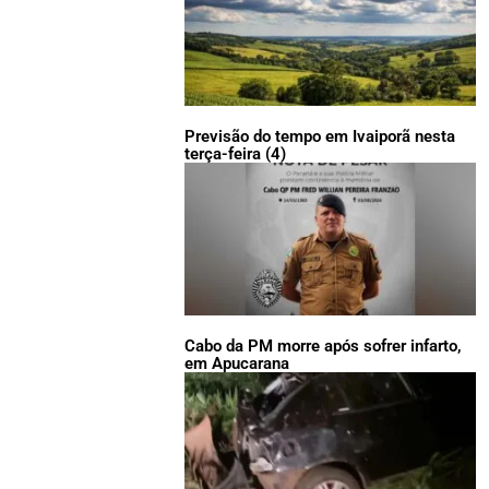
Previsão do tempo em Ivaiporã nesta
terça-feira (4)
Cabo da PM morre após sofrer infarto,
em Apucarana