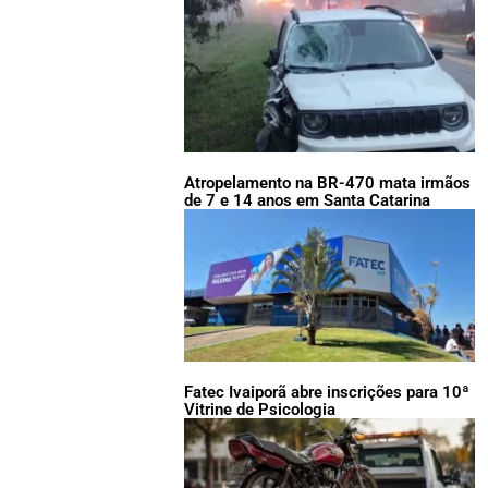
Atropelamento na BR-470 mata irmãos
de 7 e 14 anos em Santa Catarina
Fatec Ivaiporã abre inscrições para 10ª
Vitrine de Psicologia