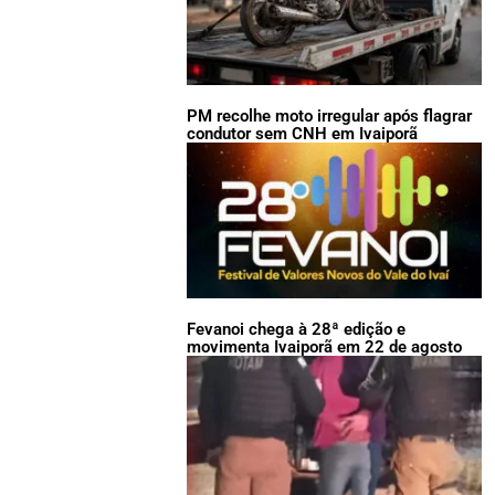
PM recolhe moto irregular após flagrar
condutor sem CNH em Ivaiporã
Fevanoi chega à 28ª edição e
movimenta Ivaiporã em 22 de agosto