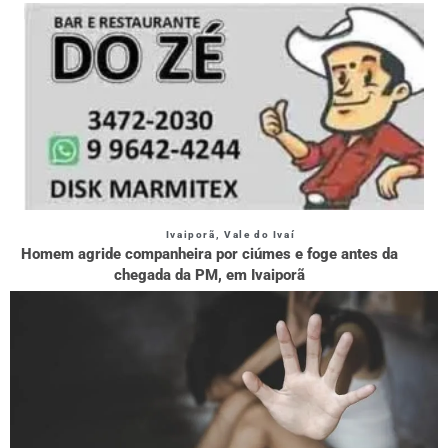
Ivaiporã
,
Vale do Ivaí
Homem agride companheira por ciúmes e foge antes da
chegada da PM, em Ivaiporã