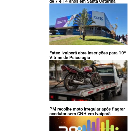
de 7 e 14 anos em Santa Catarina
Fatec Ivaiporã abre inscrições para 10ª
Vitrine de Psicologia
PM recolhe moto irregular após flagrar
condutor sem CNH em Ivaiporã