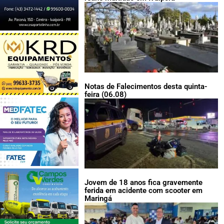
Notas de Falecimentos desta quinta-
feira (06.08)
Jovem de 18 anos fica gravemente
ferida em acidente com scooter em
Maringá