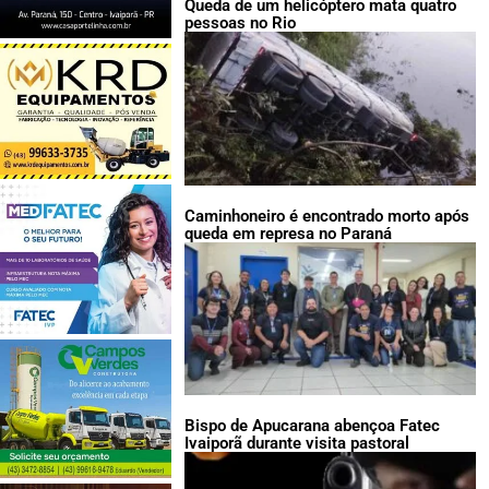
Queda de um helicóptero mata quatro
pessoas no Rio
Caminhoneiro é encontrado morto após
queda em represa no Paraná
Bispo de Apucarana abençoa Fatec
Ivaiporã durante visita pastoral