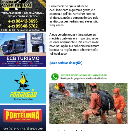
Com medo de que a situação
evoluísse para algo mais grave, ela
acionou a polícia. A mulher contou
ainda que, após a separação dos pais,
as discussões verbais entre eles são
frequentes.
A equipe orientou a vítima sobre as
medidas cabíveis e a importância de
acionar novamente a PM em caso de
nova situação. Os policiais realizaram
buscas na região, mas o homem não
foi localizado.
(
Mais notícias da região
)
LEIA TAMBÉM: