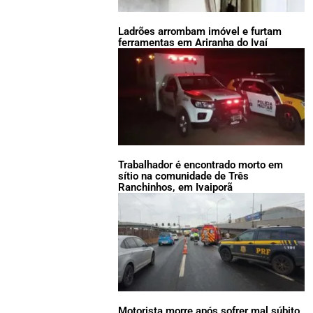
Ladrões arrombam imóvel e furtam
ferramentas em Ariranha do Ivaí
Trabalhador é encontrado morto em
sítio na comunidade de Três
Ranchinhos, em Ivaiporã
Motorista morre após sofrer mal súbito