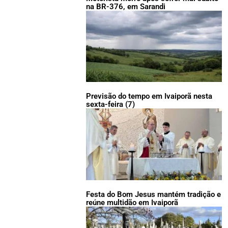
na BR-376, em Sarandi
Previsão do tempo em Ivaiporã nesta
sexta-feira (7)
Festa do Bom Jesus mantém tradição e
reúne multidão em Ivaiporã