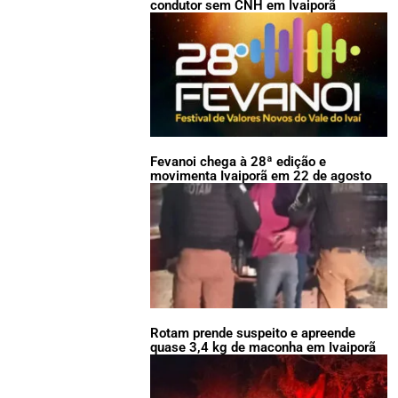
condutor sem CNH em Ivaiporã
Fevanoi chega à 28ª edição e
movimenta Ivaiporã em 22 de agosto
Rotam prende suspeito e apreende
quase 3,4 kg de maconha em Ivaiporã