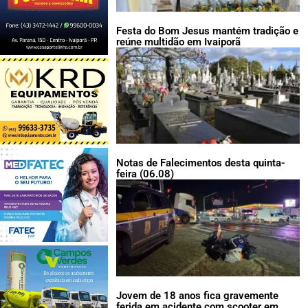
Festa do Bom Jesus mantém tradição e
reúne multidão em Ivaiporã
Notas de Falecimentos desta quinta-
feira (06.08)
Jovem de 18 anos fica gravemente
ferida em acidente com scooter em