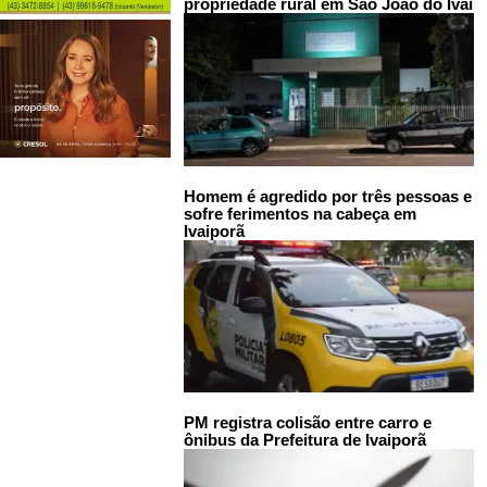
propriedade rural em São João do Ivaí
Homem é agredido por três pessoas e
sofre ferimentos na cabeça em
Ivaiporã
PM registra colisão entre carro e
ônibus da Prefeitura de Ivaiporã