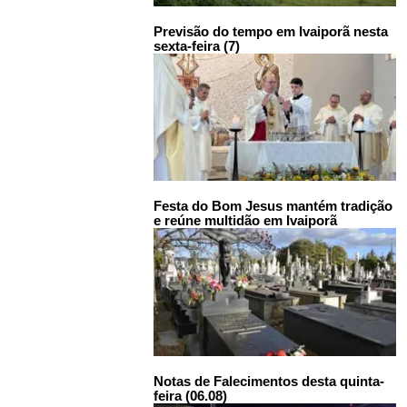
Previsão do tempo em Ivaiporã nesta
sexta-feira (7)
Festa do Bom Jesus mantém tradição
e reúne multidão em Ivaiporã
Notas de Falecimentos desta quinta-
feira (06.08)