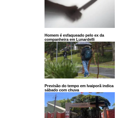
Homem é esfaqueado pelo ex da
companheira em Lunardelli
Previsão do tempo em Ivaiporã indica
sábado com chuva