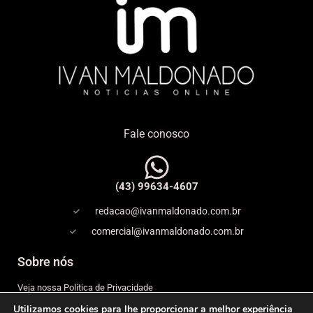
Fale conosco
(43) 99634-4607
redacao@ivanmaldonado.com.br
comercial@ivanmaldonado.com.br
Sobre nós
Veja nossa Política de Privacidade
Utilizamos cookies para lhe proporcionar a melhor experiência
Copyright