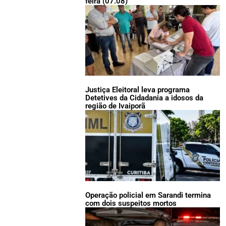
feira (07.08)
Justiça Eleitoral leva programa
Detetives da Cidadania a idosos da
região de Ivaiporã
Operação policial em Sarandi termina
com dois suspeitos mortos