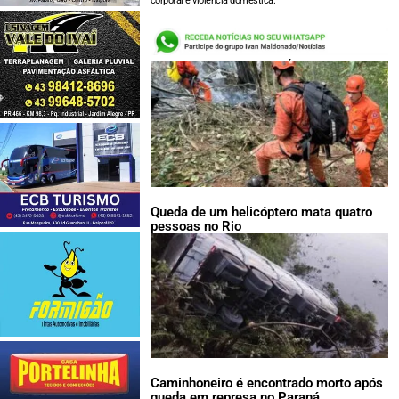
corporal e violência doméstica.
LEIA TAMBÉM:
Queda de um helicóptero mata quatro
pessoas no Rio
Caminhoneiro é encontrado morto após
queda em represa no Paraná