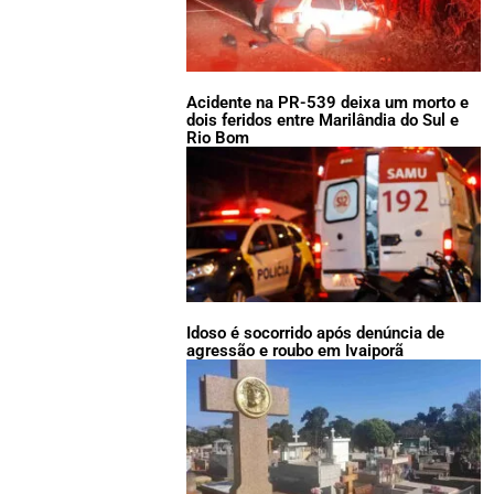
Acidente na PR-539 deixa um morto e
dois feridos entre Marilândia do Sul e
Rio Bom
Idoso é socorrido após denúncia de
agressão e roubo em Ivaiporã