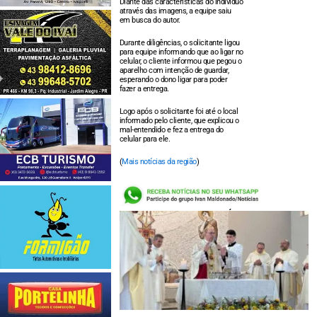
Diante das características do indivíduo
através das imagens, a equipe saiu
em busca do autor.
Durante diligências, o solicitante ligou
para equipe informando que ao ligar no
celular, o cliente informou que pegou o
aparelho com intenção de guardar,
esperando o dono ligar para poder
fazer a entrega.
Logo após o solicitante foi até o local
informado pelo cliente, que explicou o
mal-entendido e fez a entrega do
celular para ele.
(
Mais notícias da região
)
LEIA TAMBÉM: