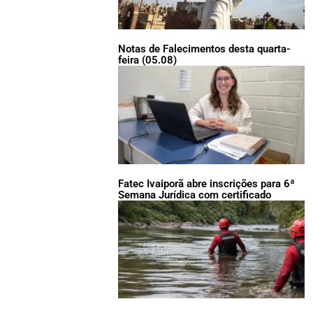
Notas de Falecimentos desta quarta-
feira (05.08)
Fatec Ivaiporã abre inscrições para 6ª
Semana Jurídica com certificado