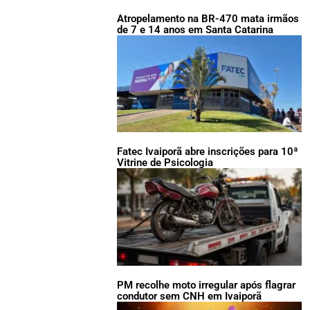
Atropelamento na BR-470 mata irmãos
de 7 e 14 anos em Santa Catarina
Fatec Ivaiporã abre inscrições para 10ª
Vitrine de Psicologia
PM recolhe moto irregular após flagrar
condutor sem CNH em Ivaiporã