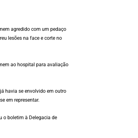
m homem agredido com um pedaço
reu lesões na face e corte no
mem ao hospital para avaliação
 já havia se envolvido em outro
sse em representar.
 o boletim à Delegacia de