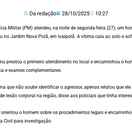
Da redação
28/10/2025
10:27
ícia Militar (PM) atendeu, na noite de segunda-feira (27), u
u no Jardim Nova Porã, em Ivaiporã. A vítima caiu ao solo e sof
u prestou o primeiro atendimento no local e encaminhou o ho
ca e exames complementares.
ima que não soube identificar o agressor, apenas relatou que ele
de lesão corporal na região, disse aos policiais que tinha intere
orientou o homem sobre os procedimentos legais e encaminhou
ia Civil para investigação.