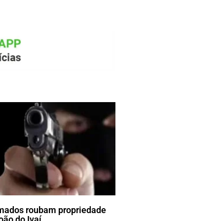
mados roubam propriedade
oão do Ivaí