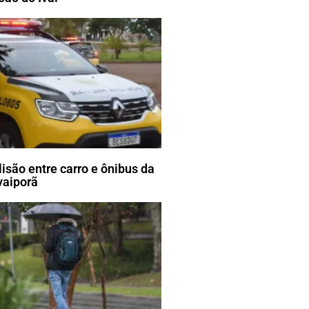
lisão entre carro e ônibus da
vaiporã