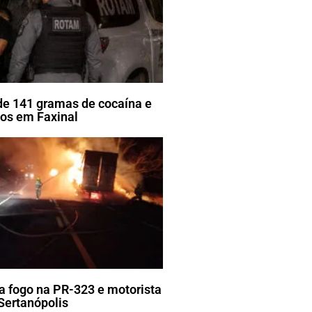
e 141 gramas de cocaína e
tos em Faxinal
 fogo na PR-323 e motorista
 Sertanópolis