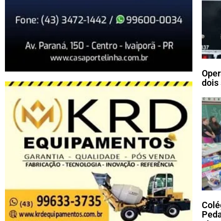
Oper
dois
Colé
Peda