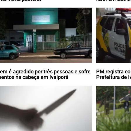
m é agredido por três pessoas e sofre
PM registra co
mentos na cabeça em Ivaiporã
Prefeitura de I