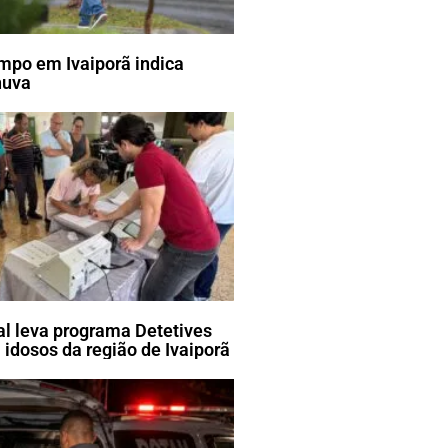
mpo em Ivaiporã indica
huva
ral leva programa Detetives
 idosos da região de Ivaiporã