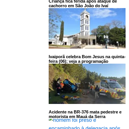
Criança fica ferida após ataque de
cachorro em São João do Ivaí
Ivaiporã celebra Bom Jesus na quinta-
feira (06); veja a programação
Acidente na BR-376 mata pedestre e
motorista em Mauá da Serra