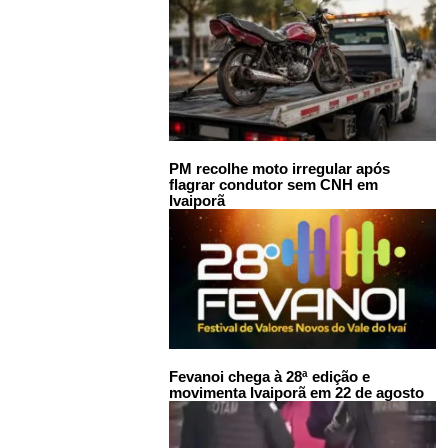
PM recolhe moto irregular após
flagrar condutor sem CNH em
Ivaiporã
Fevanoi chega à 28ª edição e
movimenta Ivaiporã em 22 de agosto