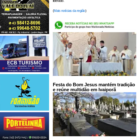
liberado.
(
Mais notícias da região
)
LEIA TAMBÉM:
Festa do Bom Jesus mantém tradição
e reúne multidão em Ivaiporã