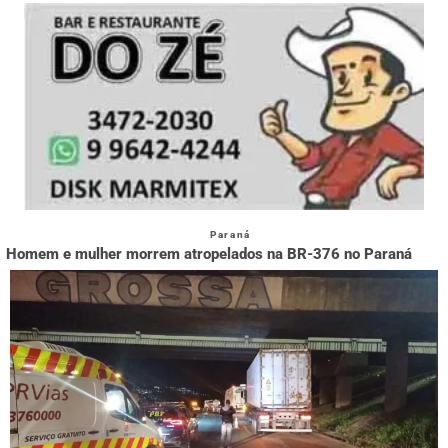
Paraná
Homem e mulher morrem atropelados na BR-376 no Paraná