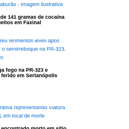
de 141 gramas de cocaína
eitos em Faxinal
a fogo na PR-323 e
a ferido em Sertanópolis
 encontrado morto em sítio