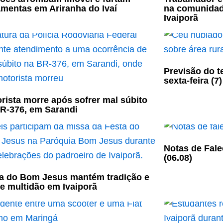
amentas em Ariranha do Ivaí
na comunidad
Ivaiporã
Previsão do t
sexta-feira (7)
rista morre após sofrer mal súbito
R-376, em Sarandi
Notas de Fale
(06.08)
a do Bom Jesus mantém tradição e
e multidão em Ivaiporã