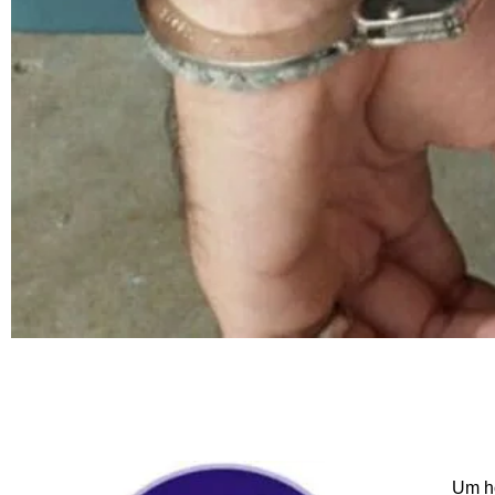
Um ho