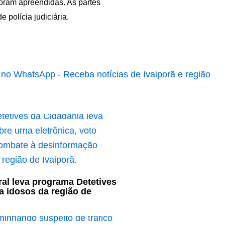
foram apreendidas. As partes
polícia judiciária.
oral leva programa Detetives
a idosos da região de