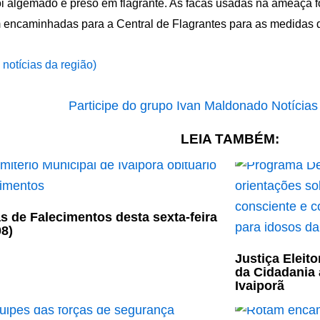
oi algemado e preso em flagrante. As facas usadas na ameaça 
 encaminhadas para a Central de Flagrantes para as medidas de 
 notícias da região)
LEIA TAMBÉM:
s de Falecimentos desta sexta-feira
08)
Justiça Eleit
da Cidadania 
Ivaiporã