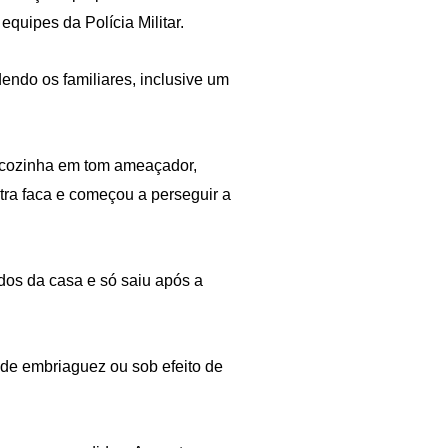
equipes da Polícia Militar.
endo os familiares, inclusive um
 cozinha em tom ameaçador,
tra faca e começou a perseguir a
dos da casa e só saiu após a
de embriaguez ou sob efeito de