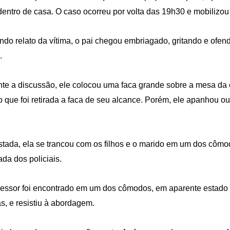
dentro de casa. O caso ocorreu por volta das 19h30 e mobilizou 
do relato da vítima, o pai chegou embriagado, gritando e ofend
.
te a discussão, ele colocou uma faca grande sobre a mesa da
 que foi retirada a faca de seu alcance. Porém, ele apanhou ou
.
tada, ela se trancou com os filhos e o marido em um dos cômo
da dos policiais.
essor foi encontrado em um dos cômodos, em aparente estado 
s, e resistiu à abordagem.