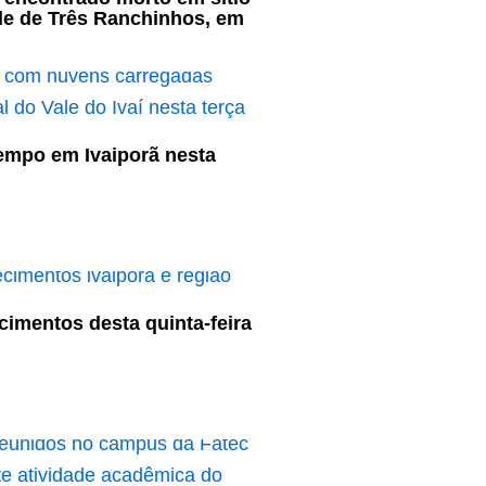
e de Três Ranchinhos, em
empo em Ivaiporã nesta
cimentos desta quinta-feira