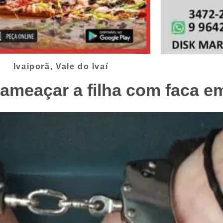
Ivaiporã
,
Vale do Ivaí
meaçar a filha com faca em