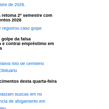
ã retoma 2º semestre com
entos 2026
 golpe da falsa
a e contrai empréstimo em
a
cimentos desta quarta-feira