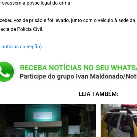
ovassem a posse legal da arma.
ecebeu voz de prisão e foi levado, junto com o veículo à sede da
acia de Polícia Civil.
 notícias da região
)
LEIA TAMBÉM: