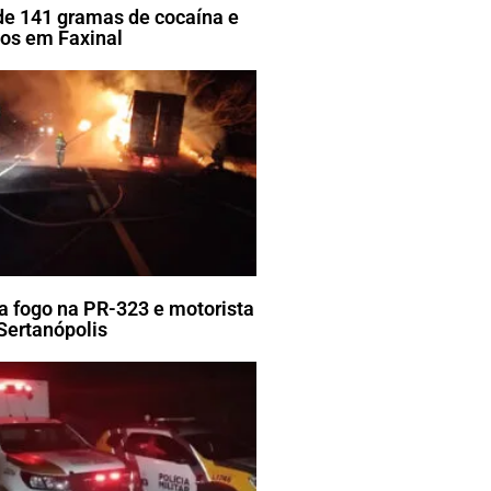
e 141 gramas de cocaína e
tos em Faxinal
 fogo na PR-323 e motorista
 Sertanópolis