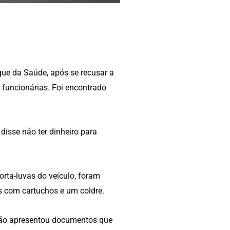
que da Saúde, após se recusar a
 funcionárias. Foi encontrado
 disse não ter dinheiro para
orta-luvas do veículo, foram
s com cartuchos e um coldre.
não apresentou documentos que