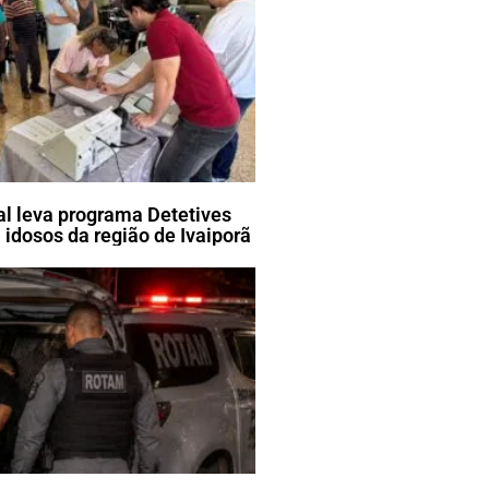
ral leva programa Detetives
 idosos da região de Ivaiporã