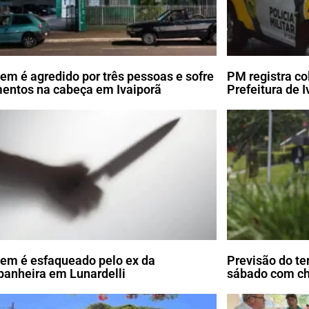
m é agredido por três pessoas e sofre
PM registra co
mentos na cabeça em Ivaiporã
Prefeitura de I
m é esfaqueado pelo ex da
Previsão do te
anheira em Lunardelli
sábado com c