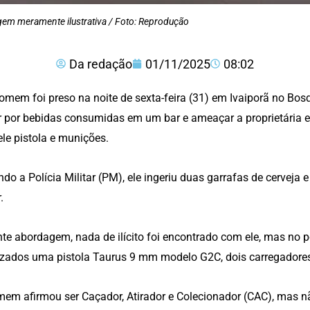
em meramente ilustrativa / Foto: Reprodução
Da redação
01/11/2025
08:02
mem foi preso na noite de sexta-feira (31) em Ivaiporã no Bos
 por bebidas consumidas em um bar e ameaçar a proprietária e
le pistola e munições.
do a Polícia Militar (PM), ele ingeriu duas garrafas de cerveja e
.
te abordagem, nada de ilícito foi encontrado com ele, mas no p
izados uma pistola Taurus 9 mm modelo G2C, dois carregadore
em afirmou ser Caçador, Atirador e Colecionador (CAC), mas 