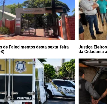
s de Falecimentos desta sexta-feira
Justiça Eleito
08)
da Cidadania a