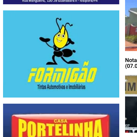
Nota
(07.