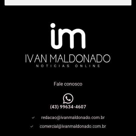
Fale conosco
(43) 99634-4607
redacao@ivanmaldonado.com.br
comercial@ivanmaldonado.com.br