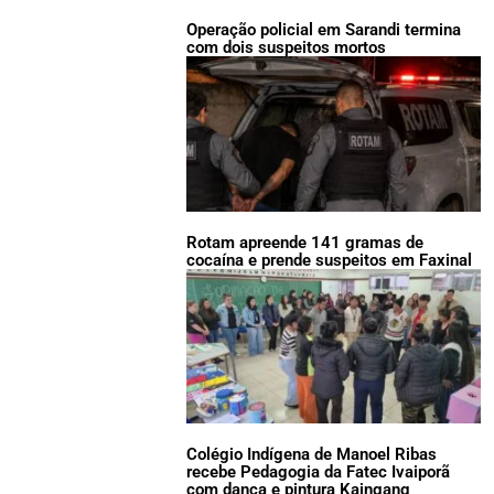
Operação policial em Sarandi termina
com dois suspeitos mortos
Rotam apreende 141 gramas de
cocaína e prende suspeitos em Faxinal
Colégio Indígena de Manoel Ribas
recebe Pedagogia da Fatec Ivaiporã
com dança e pintura Kaingang