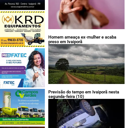
Homem ameaça ex-mulher e acaba
preso em Ivaiporã
Previsão do tempo em Ivaiporã nesta
segunda-feira (10)