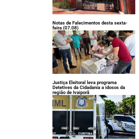
Notas de Falecimentos desta sexta-
feira (07.08)
Justiça Eleitoral leva programa
Detetives da Cidadania a idosos da
região de Ivaiporã