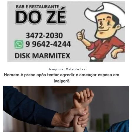
Ivaiporã
,
Vale do Ivaí
Homem é preso após tentar agredir e ameaçar esposa em
Ivaiporã