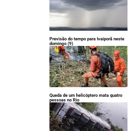
Previsão do tempo para Ivaiporã neste
domingo (9)
Queda de um helicóptero mata quatro
pessoas no Rio