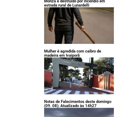
Monza é destruído por incêndio em
estrada rural de Lunardelli
Mulher é agredida com caibro de
madeira em Ivaiporã
Notas de Falecimentos deste domingo
(09. 08); Atualizado às 14h27