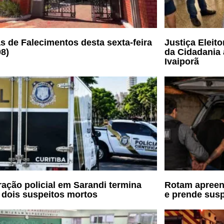
s de Falecimentos desta sexta-feira
Justiça Eleit
08)
da Cidadania 
Ivaiporã
ação policial em Sarandi termina
Rotam apreen
dois suspeitos mortos
e prende susp