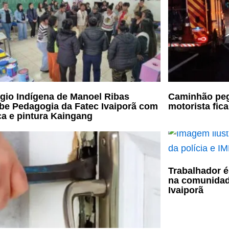
gio Indígena de Manoel Ribas
Caminhão peg
be Pedagogia da Fatec Ivaiporã com
motorista fic
a e pintura Kaingang
Trabalhador é
na comunidad
Ivaiporã