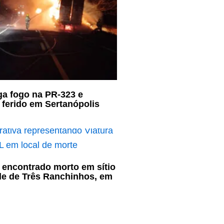
a fogo na PR-323 e
a ferido em Sertanópolis
 encontrado morto em sítio
e de Três Ranchinhos, em