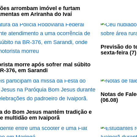
ões arrombam imóvel e furtam
amentas em Ariranha do Ivaí
Previsão do t
sexta-feira (7)
rista morre após sofrer mal súbito
R-376, em Sarandi
Notas de Fale
(06.08)
a do Bom Jesus mantém tradição e
e multidão em Ivaiporã