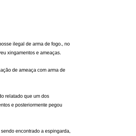
osse ilegal de arma de fogo., no
lveu xingamentos e ameaças.
tuação de ameaça com arma de
ndo relatado que um dos
ntos e posteriormente pegou
 sendo encontrado a espingarda,