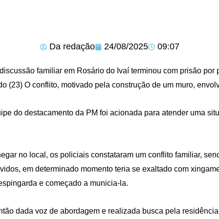
Da redação
24/08/2025
09:07
iscussão familiar em Rosário do Ivaí terminou com prisão por p
o (23) O conflito, motivado pela construção de um muro, envo
ipe do destacamento da PM foi acionada para atender uma si
egar no local, os policiais constataram um conflito familiar, se
vidos, em determinado momento teria se exaltado com xingame
spingarda e começado a municia-la.
ntão dada voz de abordagem e realizada busca pela residência