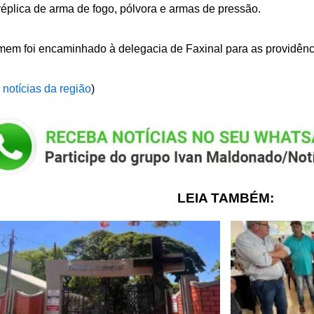
éplica de arma de fogo, pólvora e armas de pressão.
em foi encaminhado à delegacia de Faxinal para as providênci
 notícias da região
)
LEIA TAMBÉM: