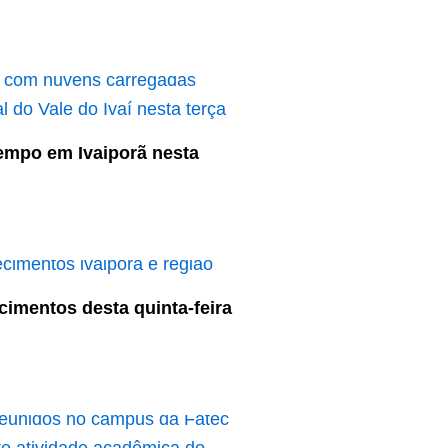
empo em Ivaiporã nesta
cimentos desta quinta-feira