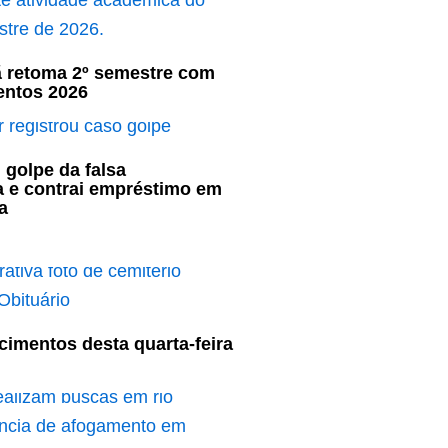
ã retoma 2º semestre com
entos 2026
 golpe da falsa
a e contrai empréstimo em
a
cimentos desta quarta-feira