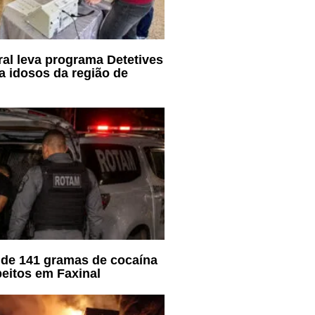
oral leva programa Detetives
a idosos da região de
de 141 gramas de cocaína
eitos em Faxinal