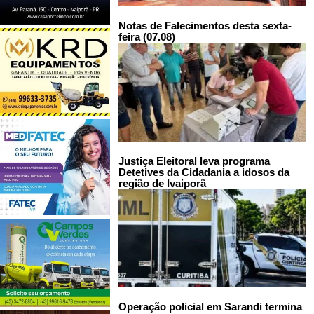
Notas de Falecimentos desta sexta-
feira (07.08)
Justiça Eleitoral leva programa
Detetives da Cidadania a idosos da
região de Ivaiporã
Operação policial em Sarandi termina