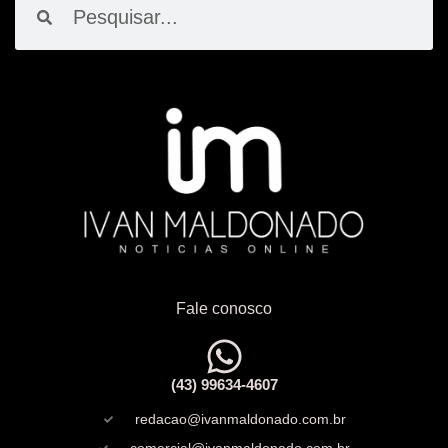
Fale conosco
(43) 99634-4607
redacao@ivanmaldonado.com.br