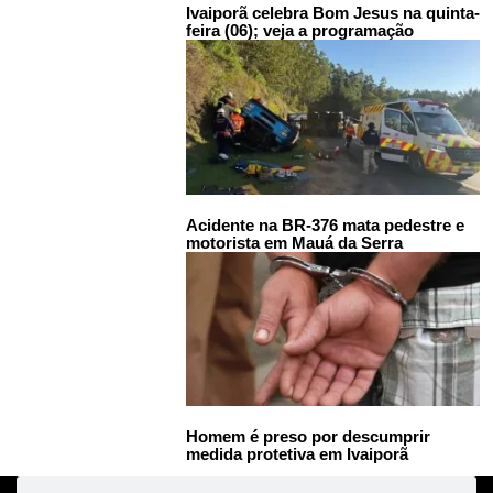
Ivaiporã celebra Bom Jesus na quinta-
feira (06); veja a programação
Acidente na BR-376 mata pedestre e
motorista em Mauá da Serra
Homem é preso por descumprir
medida protetiva em Ivaiporã
Pesquisar
Pesquisar