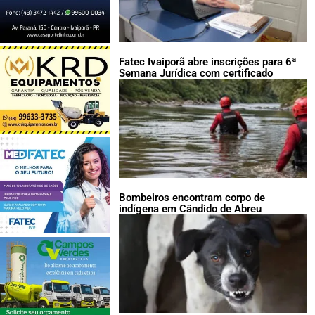
Fatec Ivaiporã abre inscrições para 6ª
Semana Jurídica com certificado
Bombeiros encontram corpo de
indígena em Cândido de Abreu