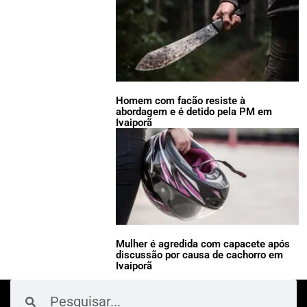
Homem com facão resiste à
abordagem e é detido pela PM em
Ivaiporã
Mulher é agredida com capacete após
discussão por causa de cachorro em
Ivaiporã
Pesquisar
Pesquisar