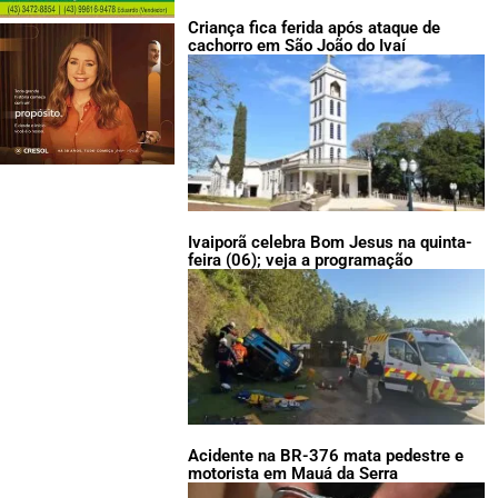
Criança fica ferida após ataque de
cachorro em São João do Ivaí
Ivaiporã celebra Bom Jesus na quinta-
feira (06); veja a programação
Acidente na BR-376 mata pedestre e
motorista em Mauá da Serra