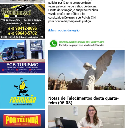
policial por já ter sido preso duas
vezes pelo crime de tráfico de drogas.
Diante da situação, o suspeito recebeu
voz de prisão por tráfico e foi
conduzido à Delegacia de Polícia Civil
para ficar à disposição da justiça.
(
Mais notícias da região
)
LEIA TAMBÉM:
Notas de Falecimentos desta quarta-
feira (05.08)