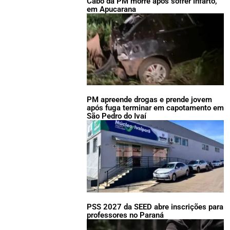
Cabo da PM morre após sofrer infarto,
em Apucarana
PM apreende drogas e prende jovem
após fuga terminar em capotamento em
São Pedro do Ivaí
PSS 2027 da SEED abre inscrições para
professores no Paraná