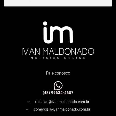
Fale conosco
(43) 99634-4607
redacao@ivanmaldonado.com.br
comercial@ivanmaldonado.com.br