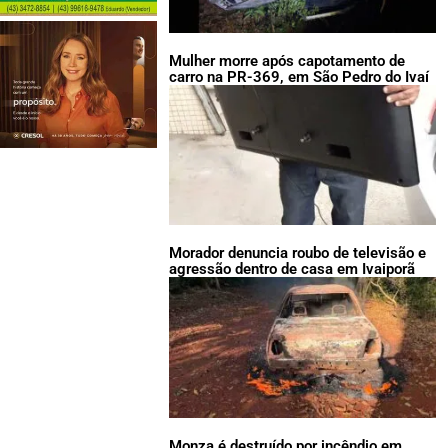
Mulher morre após capotamento de
carro na PR-369, em São Pedro do Ivaí
Morador denuncia roubo de televisão e
agressão dentro de casa em Ivaiporã
Monza é destruído por incêndio em