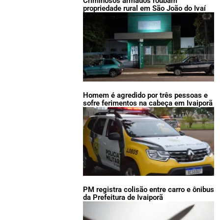
Criminosos armados roubam
propriedade rural em São João do Ivaí
Homem é agredido por três pessoas e
sofre ferimentos na cabeça em Ivaiporã
PM registra colisão entre carro e ônibus
da Prefeitura de Ivaiporã