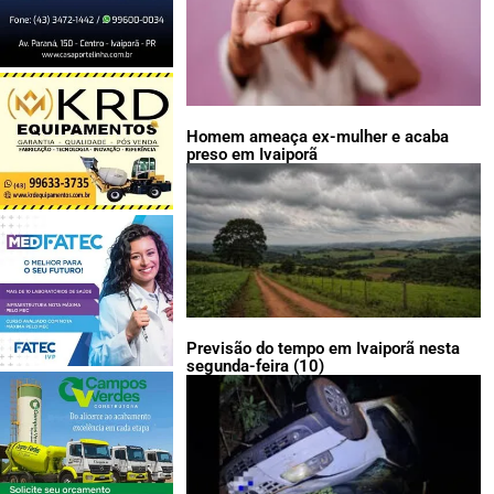
Homem ameaça ex-mulher e acaba
preso em Ivaiporã
Previsão do tempo em Ivaiporã nesta
segunda-feira (10)