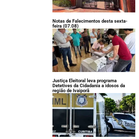
Notas de Falecimentos desta sexta-
feira (07.08)
Justiça Eleitoral leva programa
Detetives da Cidadania a idosos da
região de Ivaiporã