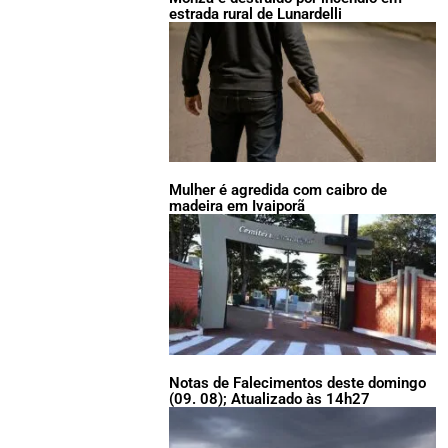
estrada rural de Lunardelli
Mulher é agredida com caibro de
madeira em Ivaiporã
Notas de Falecimentos deste domingo
(09. 08); Atualizado às 14h27