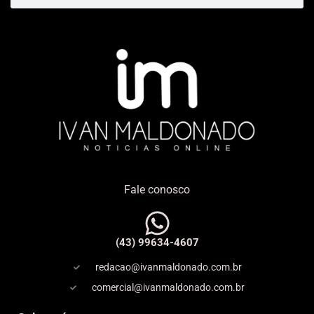
Fale conosco
(43) 99634-4607
redacao@ivanmaldonado.com.br
comercial@ivanmaldonado.com.br