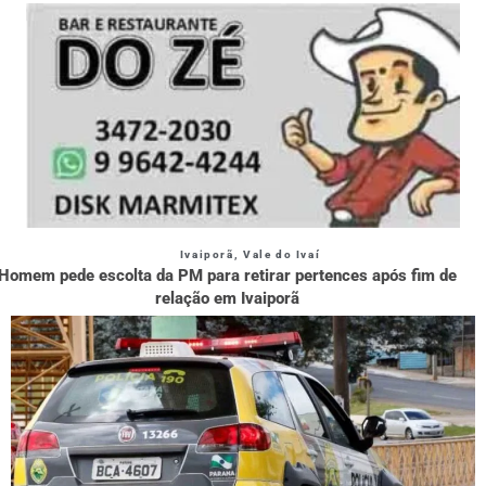
Ivaiporã
,
Vale do Ivaí
Homem pede escolta da PM para retirar pertences após fim de
relação em Ivaiporã