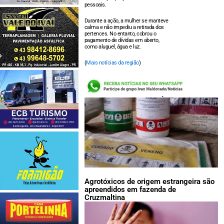
pessoais.
Durante a ação, a mulher se manteve
calma e não impediu a retirada dos
pertences. No entanto, cobrou o
pagamento de dívidas em aberto,
como aluguel, água e luz.
(
Mais notícias da região
)
LEIA TAMBÉM:
Agrotóxicos de origem estrangeira são
apreendidos em fazenda de
Cruzmaltina