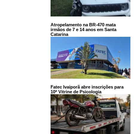
Atropelamento na BR-470 mata
irmãos de 7 e 14 anos em Santa
Catarina
Fatec Ivaiporã abre inscrições para
10ª Vitrine de Psicologia