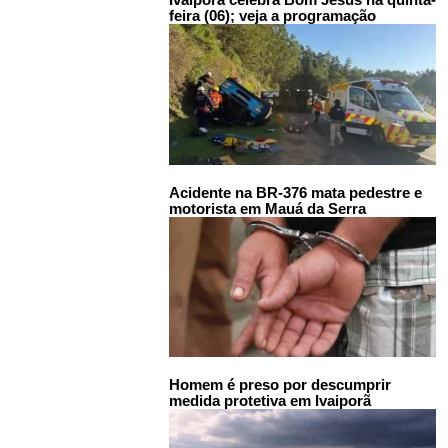
feira (06); veja a programação
Acidente na BR-376 mata pedestre e
motorista em Mauá da Serra
Homem é preso por descumprir
medida protetiva em Ivaiporã