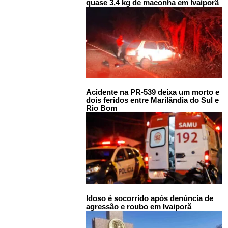
quase 3,4 kg de maconha em Ivaiporã
Acidente na PR-539 deixa um morto e
dois feridos entre Marilândia do Sul e
Rio Bom
Idoso é socorrido após denúncia de
agressão e roubo em Ivaiporã