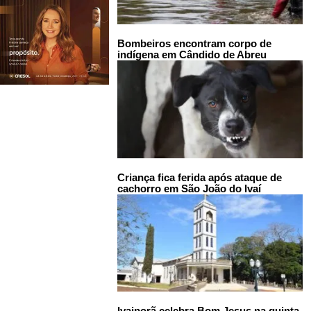
Bombeiros encontram corpo de
indígena em Cândido de Abreu
Criança fica ferida após ataque de
cachorro em São João do Ivaí
Ivaiporã celebra Bom Jesus na quinta-