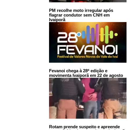
PM recolhe moto irregular após
flagrar condutor sem CNH em
Ivaiporã
Fevanoi chega à 28ª edição e
movimenta Ivaiporã em 22 de agosto
Rotam prende suspeito e apreende