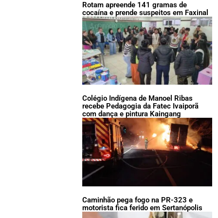
Rotam apreende 141 gramas de
cocaína e prende suspeitos em Faxinal
Colégio Indígena de Manoel Ribas
recebe Pedagogia da Fatec Ivaiporã
com dança e pintura Kaingang
Caminhão pega fogo na PR-323 e
motorista fica ferido em Sertanópolis