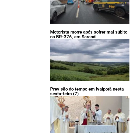
Motorista morre após sofrer mal súbito
na BR-376, em Sarandi
Previsão do tempo em Ivaiporã nesta
sexta-feira (7)