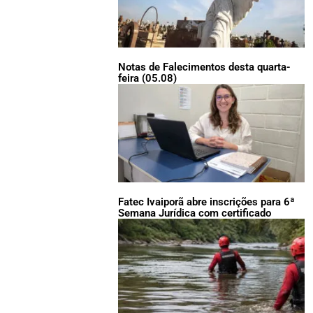
Notas de Falecimentos desta quarta-
feira (05.08)
Fatec Ivaiporã abre inscrições para 6ª
Semana Jurídica com certificado