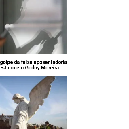
golpe da falsa aposentadoria
réstimo em Godoy Moreira