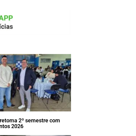
ã retoma 2º semestre com
ntos 2026