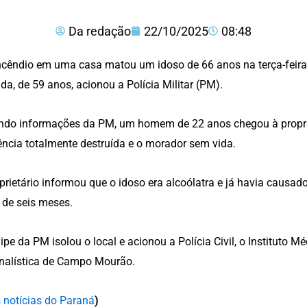
Da redação
22/10/2025
08:48
cêndio em uma casa matou um idoso de 66 anos na terça-feira 
da, de 59 anos, acionou a Polícia Militar (PM).
ndo informações da PM, um homem de 22 anos chegou à propri
ência totalmente destruída e o morador sem vida.
prietário informou que o idoso era alcoólatra e já havia causad
 de seis meses.
ipe da PM isolou o local e acionou a Polícia Civil, o Instituto M
nalística de Campo Mourão.
 notícias do Paraná
)