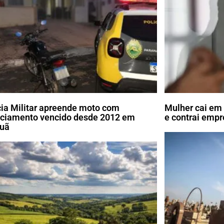
cia Militar apreende moto com
Mulher cai em 
nciamento vencido desde 2012 em
e contrai emp
uã