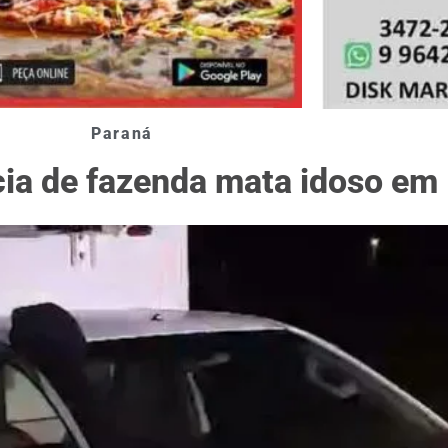
Paraná
cia de fazenda mata idoso em