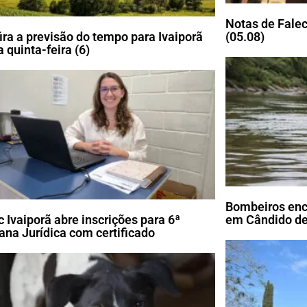
Notas de Falec
ira a previsão do tempo para Ivaiporã
(05.08)
 quinta-feira (6)
Bombeiros enc
c Ivaiporã abre inscrições para 6ª
em Cândido de
na Jurídica com certificado