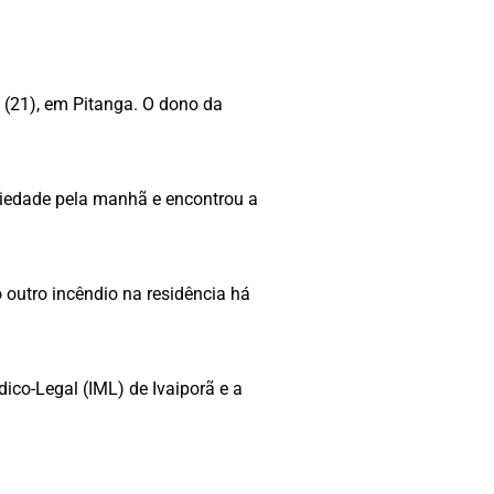
(21), em Pitanga. O dono da
edade pela manhã e encontrou a
o outro incêndio na residência há
édico-Legal (IML) de Ivaiporã e a