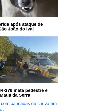
ferida após ataque de
ão João do Ivaí
R-376 mata pedestre e
 Mauá da Serra