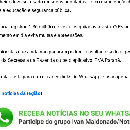
heiro deve ser usado em áreas prioritárias, como manutenção 
 e educação e segurança pública.
aná registrou 1,36 milhão de veículos quitados à vista. O Esta
ento em dia evita multas e apreensões.
toristas que ainda não pagaram podem consultar o saldo e ge
l da Secretaria da Fazenda ou pelo aplicativo IPVA Paraná.
eita alerta para não clicar em links de WhatsApp e usar apenas 
 notícias da região
)