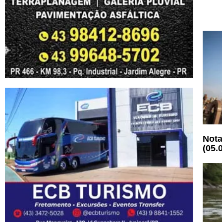
Nota
(05.