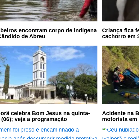
eiros encontram corpo de indígena
Criança fica 
ândido de Abreu
cachorro em S
porã celebra Bom Jesus na quinta-
Acidente na B
a (06); veja a programação
motorista em