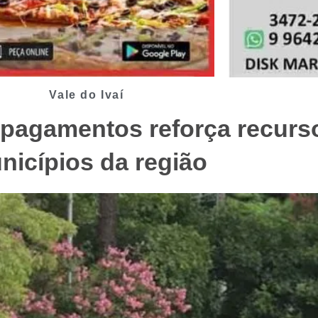
Vale do Ivaí
 pagamentos reforça recurs
nicípios da região