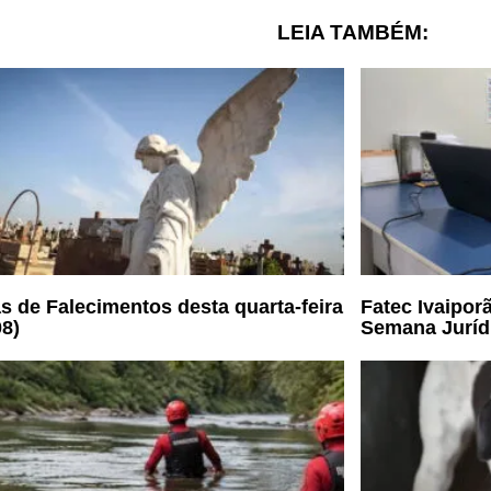
LEIA TAMBÉM:
s de Falecimentos desta quarta-feira
Fatec Ivaiporã
08)
Semana Jurídi