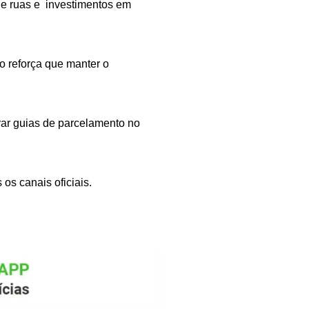
de ruas e investimentos em
do reforça que manter o
rar guias de parcelamento no
os canais oficiais.