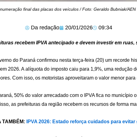
umeração final das placas dos veículos / Foto: Geraldo Bubniak/AEN
Da redação
20/01/2026
09:34
eituras recebem IPVA antecipado e devem investir em ruas,
erno do Paraná confirmou nesta terça-feira (20) um recorde his
em 2026. A alíquota do imposto caiu para 1,9%, uma redução 
iores. Com isso, os motoristas aproveitaram o valor menor para 
raná, 50% do valor arrecadado com o IPVA fica no município o
sso, as prefeituras da região recebem os recursos de forma mai
A TAMBÉM:
IPVA 2026: Estado reforça cuidados para evitar