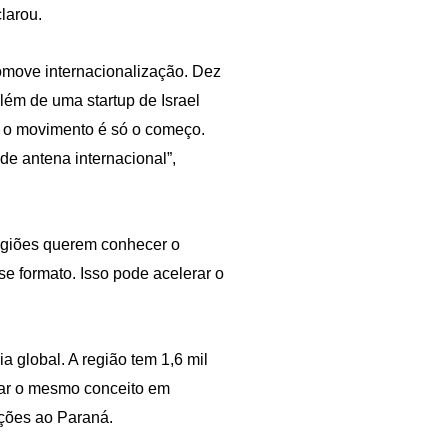
larou.
omove internacionalização. Dez
lém de uma startup de Israel
ná, o movimento é só o começo.
de antena internacional”,
regiões querem conhecer o
e formato. Isso pode acelerar o
a global. A região tem 1,6 mil
car o mesmo conceito em
uções ao Paraná.