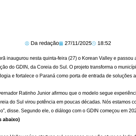
Da redação
27/11/2025
18:52
orã inaugurou nesta quinta-feira (27) o Korean Valley e passou a
ção do GDIN, da Coreia do Sul. O projeto transforma o municíp
logia e fortalece o Paraná como porta de entrada de soluções a
ernador Ratinho Junior afirmou que o modelo segue experiência
reia do Sul virou potência em poucas décadas. Nós estamos c
”, disse. Segundo ele, o diálogo com o GDIN começou em 2023,
s abaixo)