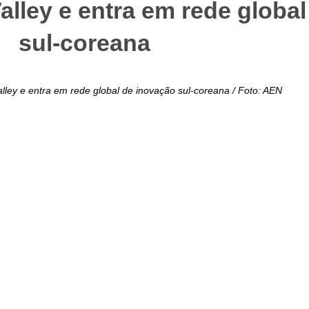
alley e entra em rede globa
sul-coreana
lley e entra em rede global de inovação sul-coreana / Foto: AEN