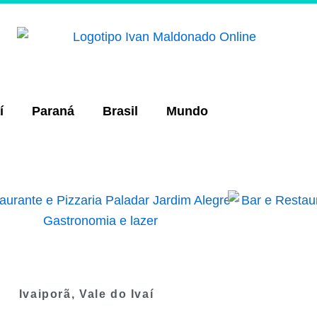
í
Paraná
Brasil
Mundo
Ivaiporã
,
Vale do Ivaí