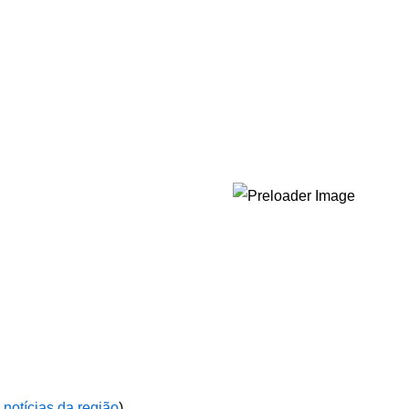
 notícias da região
)