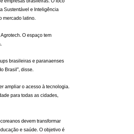
e empresas brasileiras. O foco
a Sustentável e Inteligência
 o mercado latino.
a Agrotech. O espaço tem
.
tups brasileiras e paranaenses
 Brasil”, disse.
r ampliar o acesso à tecnologia.
idade para todas as cidades,
s coreanos devem transformar
educação e saúde. O objetivo é