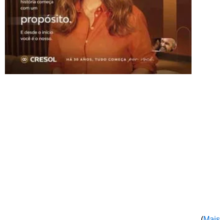
(
Mais