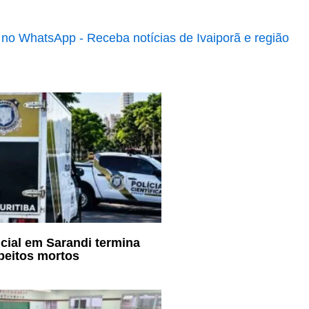
cial em Sarandi termina
peitos mortos