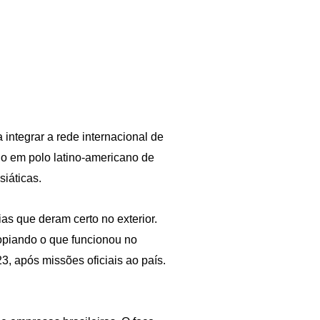
 integrar a rede internacional de
io em polo latino-americano de
siáticas.
s que deram certo no exterior.
opiando o que funcionou no
 após missões oficiais ao país.