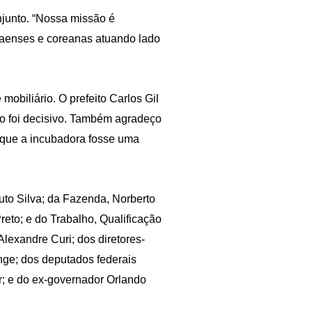
njunto. “Nossa missão é
anaenses e coreanas atuando lado
obiliário. O prefeito Carlos Gil
ão foi decisivo. Também agradeço
 que a incubadora fosse uma
uto Silva; da Fazenda, Norberto
Preto; e do Trabalho, Qualificação
lexandre Curi; dos diretores-
nge; dos deputados federais
r; e do ex-governador Orlando