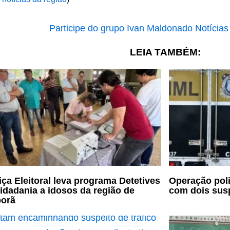
LEIA TAMBÉM:
iça Eleitoral leva programa Detetives
Operação poli
idadania a idosos da região de
com dois sus
porã