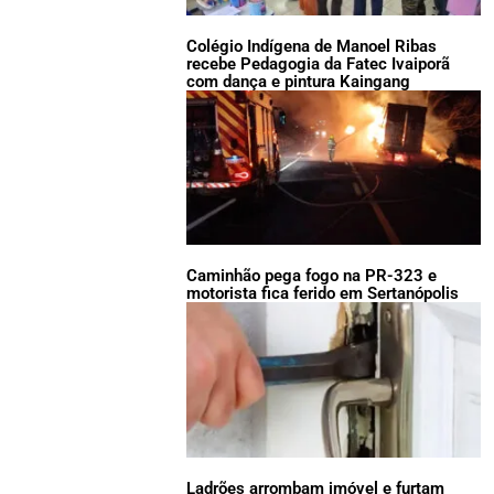
Colégio Indígena de Manoel Ribas
recebe Pedagogia da Fatec Ivaiporã
com dança e pintura Kaingang
Caminhão pega fogo na PR-323 e
motorista fica ferido em Sertanópolis
Ladrões arrombam imóvel e furtam