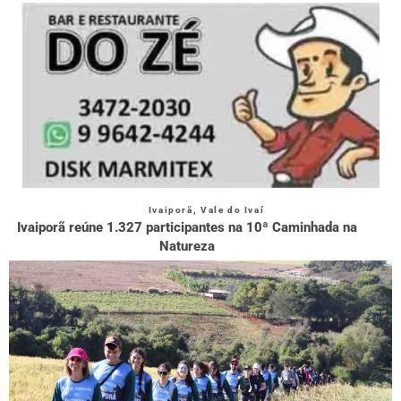
Ivaiporã
,
Vale do Ivaí
Ivaiporã reúne 1.327 participantes na 10ª Caminhada na
Natureza