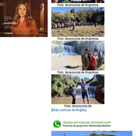
Foto: Assessoria de Imprensa
Foto: Assessoria de Imprensa
Foto: Assessoria de Imprensa
Foto: Assessoria de
(
Mais notícias da Região
)
LEIA TAMBÉM: