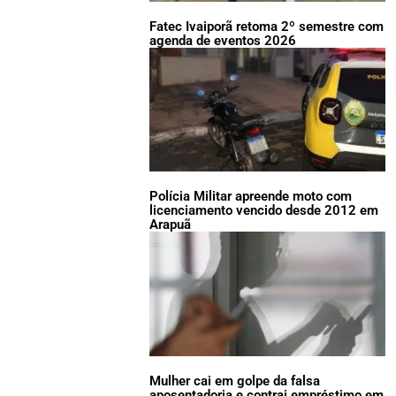
Fatec Ivaiporã retoma 2º semestre com
agenda de eventos 2026
Polícia Militar apreende moto com
licenciamento vencido desde 2012 em
Arapuã
Mulher cai em golpe da falsa
aposentadoria e contrai empréstimo em