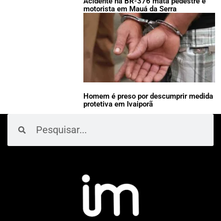
Acidente na BR-376 mata pedestre e
motorista em Mauá da Serra
Homem é preso por descumprir medida
protetiva em Ivaiporã
Pesquisar
Pesquisar