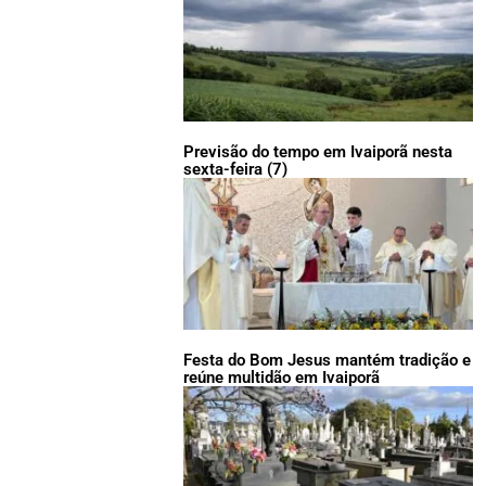
Previsão do tempo em Ivaiporã nesta
sexta-feira (7)
Festa do Bom Jesus mantém tradição e
reúne multidão em Ivaiporã