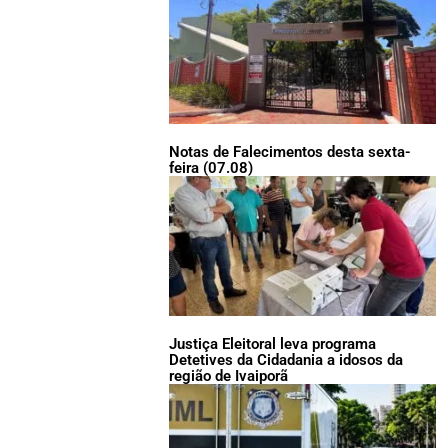
Notas de Falecimentos desta sexta-
feira (07.08)
Justiça Eleitoral leva programa
Detetives da Cidadania a idosos da
região de Ivaiporã