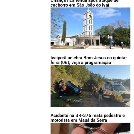
Criança fica ferida após ataque de
cachorro em São João do Ivaí
Ivaiporã celebra Bom Jesus na quinta-
feira (06); veja a programação
Acidente na BR-376 mata pedestre e
motorista em Mauá da Serra