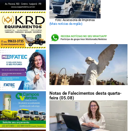
Foto: Assessoria de Imprensa
(Mais notícias da região)
LEIA TAMBÉM:
Notas de Falecimentos desta quarta-
feira (05.08)