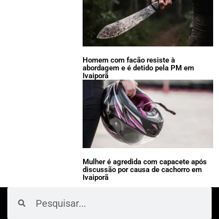
Homem com facão resiste à
abordagem e é detido pela PM em
Ivaiporã
Mulher é agredida com capacete após
discussão por causa de cachorro em
Ivaiporã
Pesquisar
Pesquisar