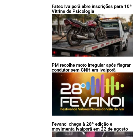
Fatec Ivaiporã abre inscrições para 10ª
Vitrine de Psicologia
PM recolhe moto irregular após flagrar
condutor sem CNH em Ivaiporã
Fevanoi chega à 28ª edição e
movimenta Ivaiporã em 22 de agosto