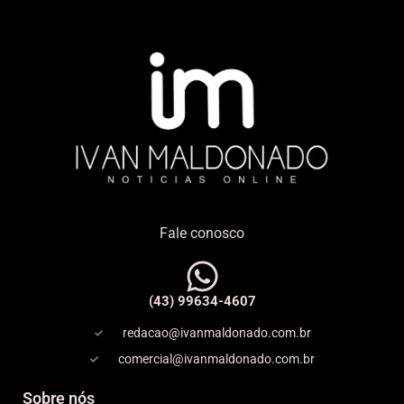
Fale conosco
(43) 99634-4607
redacao@ivanmaldonado.com.br
comercial@ivanmaldonado.com.br
Sobre nós