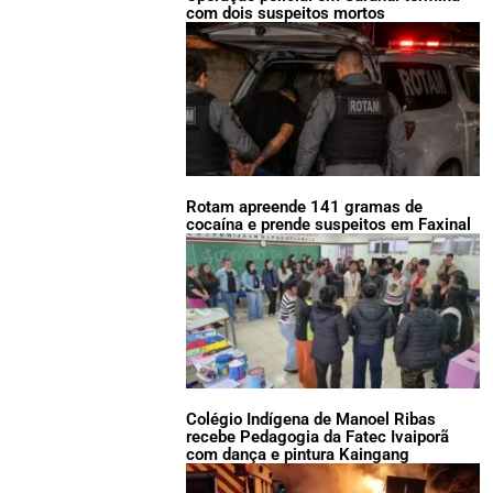
com dois suspeitos mortos
Rotam apreende 141 gramas de
cocaína e prende suspeitos em Faxinal
Colégio Indígena de Manoel Ribas
recebe Pedagogia da Fatec Ivaiporã
com dança e pintura Kaingang