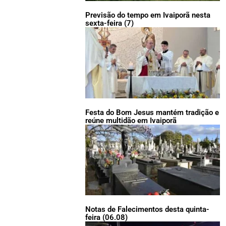
Previsão do tempo em Ivaiporã nesta
sexta-feira (7)
Festa do Bom Jesus mantém tradição e
reúne multidão em Ivaiporã
Notas de Falecimentos desta quinta-
feira (06.08)