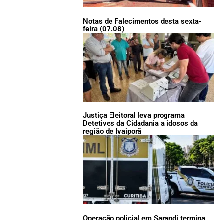
Notas de Falecimentos desta sexta-
feira (07.08)
Justiça Eleitoral leva programa
Detetives da Cidadania a idosos da
região de Ivaiporã
Operação policial em Sarandi termina