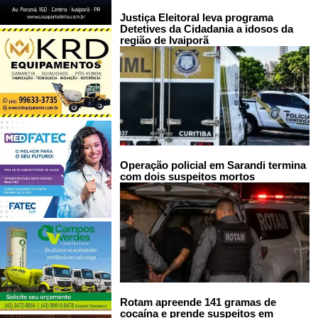
Justiça Eleitoral leva programa
Detetives da Cidadania a idosos da
região de Ivaiporã
Operação policial em Sarandi termina
com dois suspeitos mortos
Rotam apreende 141 gramas de
cocaína e prende suspeitos em