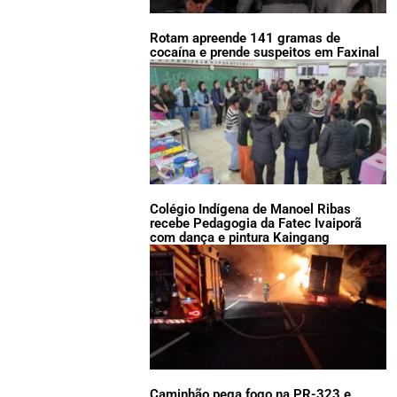
Rotam apreende 141 gramas de
cocaína e prende suspeitos em Faxinal
Colégio Indígena de Manoel Ribas
recebe Pedagogia da Fatec Ivaiporã
com dança e pintura Kaingang
Caminhão pega fogo na PR-323 e