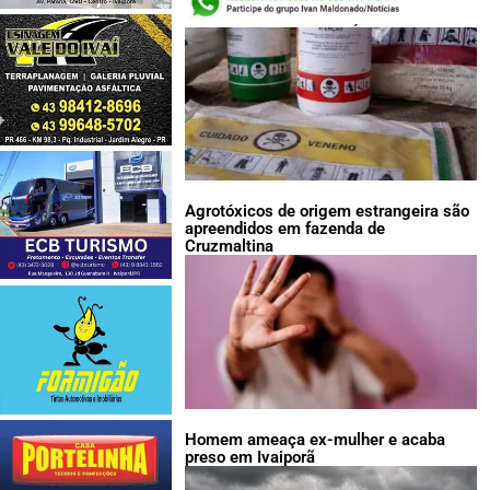
LEIA TAMBÉM:
Agrotóxicos de origem estrangeira são
apreendidos em fazenda de
Cruzmaltina
Homem ameaça ex-mulher e acaba
preso em Ivaiporã