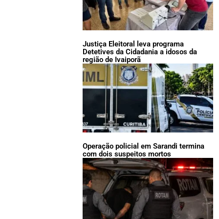
Justiça Eleitoral leva programa
Detetives da Cidadania a idosos da
região de Ivaiporã
Operação policial em Sarandi termina
com dois suspeitos mortos