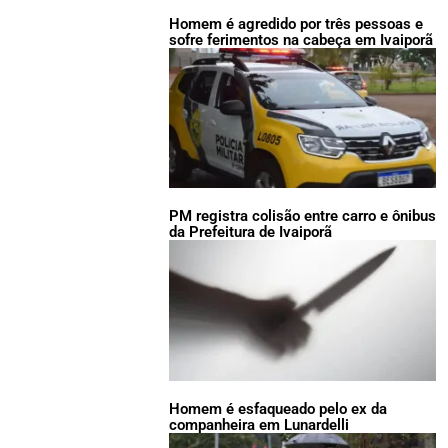
Homem é agredido por três pessoas e
sofre ferimentos na cabeça em Ivaiporã
PM registra colisão entre carro e ônibus
da Prefeitura de Ivaiporã
Homem é esfaqueado pelo ex da
companheira em Lunardelli